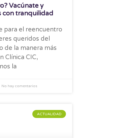
ro? Vacúnate y
s con tranquilidad
e para el reencuentro
eres queridos del
ro de la manera más
n Clínica CIC,
os la
No hay comentarios
ACTUALIDAD