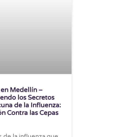
en Medellín –
endo los Secretos
cuna de la Influenza:
ón Contra las Cepas
 de la influenza que