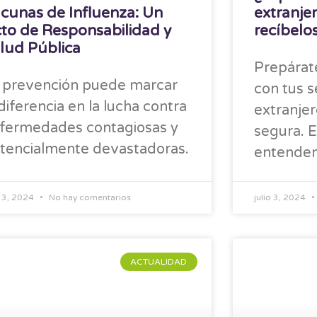
cunas de Influenza: Un
extranje
to de Responsabilidad y
recíbelo
lud Pública
Prepárat
 prevención puede marcar
con tus s
 diferencia en la lucha contra
extranje
fermedades contagiosas y
segura. E
tencialmente devastadoras.
entendem
o 3, 2024
No hay comentarios
julio 3, 2024
ACTUALIDAD