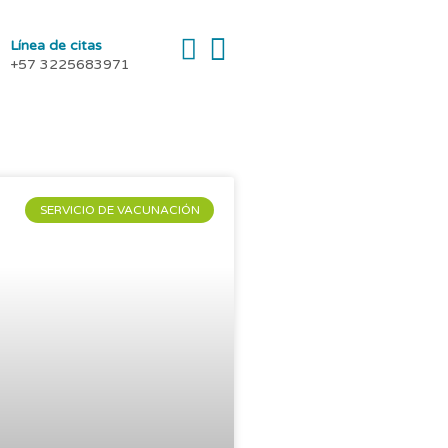
Línea de citas
+57 3225683971
SERVICIO DE VACUNACIÓN