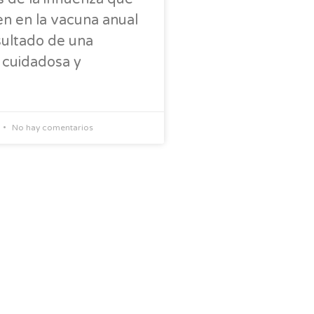
en en la vacuna anual
sultado de una
a cuidadosa y
No hay comentarios