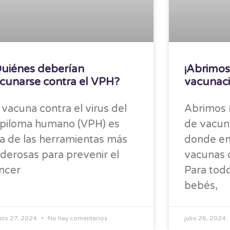
uiénes deberían
¡Abrimos
cunarse contra el VPH?
vacunaci
 vacuna contra el virus del
Abrimos 
piloma humano (VPH) es
de vacun
a de las herramientas más
donde en
derosas para prevenir el
vacunas d
ncer
Para todo
bebés,
sto 27, 2024
No hay comentarios
julio 26, 2024