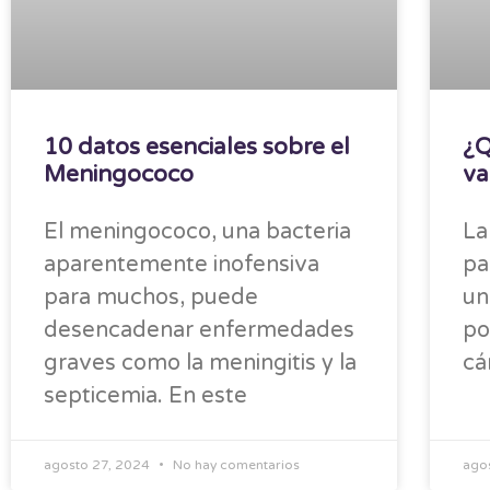
10 datos esenciales sobre el
¿Q
Meningococo
va
El meningococo, una bacteria
La
aparentemente inofensiva
pa
para muchos, puede
un
desencadenar enfermedades
po
graves como la meningitis y la
cá
septicemia. En este
agosto 27, 2024
No hay comentarios
ago