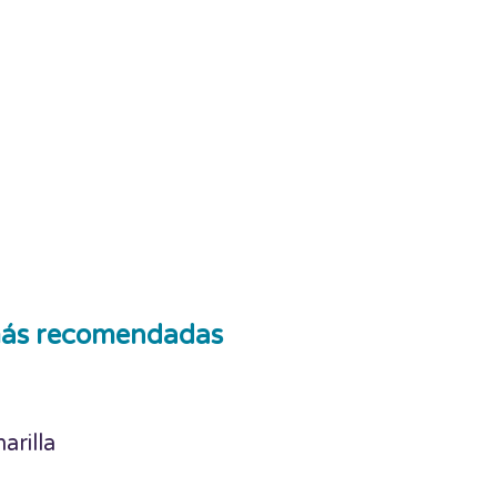
ás recomendadas
arilla