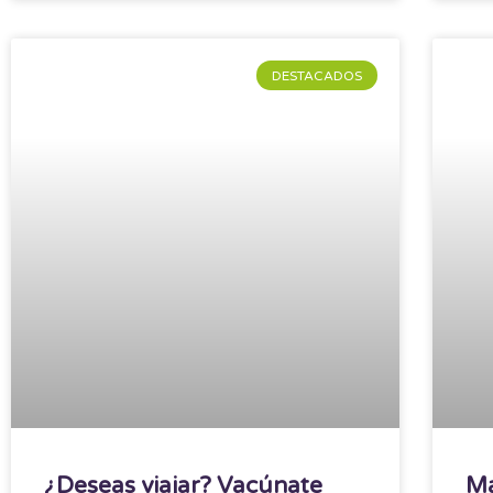
DESTACADOS
¿Deseas viajar? Vacúnate
Ma