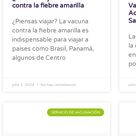
contra la fiebre amarilla
Va
Ac
Sa
¿Piensas viajar? La vacuna
contra la fiebre amarilla es
La
indispensable para viajar a
la
países como Brasil, Panamá,
en
algunos de Centro
po
julio 3, 2024
No hay comentarios
juli
SERVICIO DE VACUNACIÓN