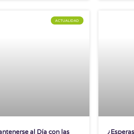
ACTUALIDAD
ntenerse al Día con las
¿Esperas 