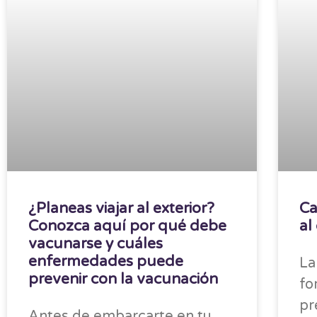
¿Planeas viajar al exterior?
Ca
Conozca aquí por qué debe
al
vacunarse y cuáles
enfermedades puede
La
prevenir con la vacunación
fo
pr
Antes de embarcarte en tu