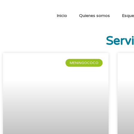
Inicio
Quienes somos
Esque
Serv
MENINGOCOCO