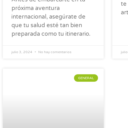
te
próxima aventura
ar
internacional, asegúrate de
que tu salud esté tan bien
preparada como tu itinerario.
julio 3, 2024
No hay comentarios
juli
GENERAL