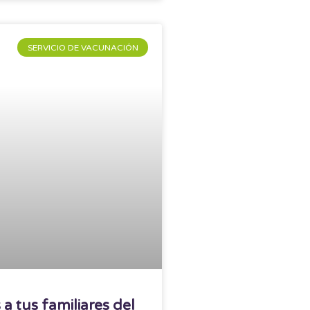
SERVICIO DE VACUNACIÓN
a tus familiares del