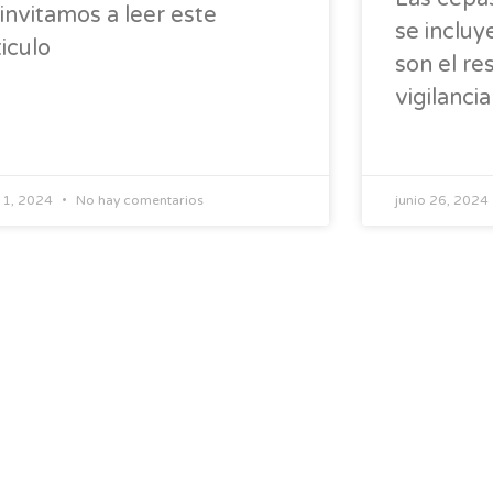
 invitamos a leer este
se incluy
ticulo
son el re
vigilanci
o 1, 2024
No hay comentarios
junio 26, 2024