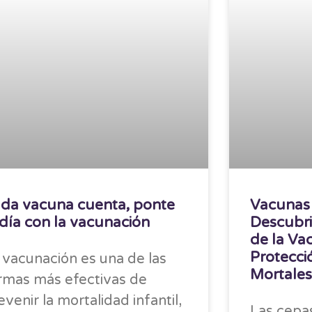
da vacuna cuenta, ponte
Vacunas 
 día con la vacunación
Descubri
de la Va
Protecci
 vacunación es una de las
Mortales
rmas más efectivas de
evenir la mortalidad infantil,
Las cepas