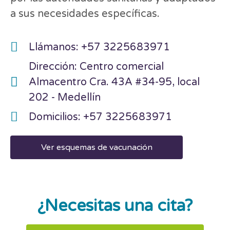
a sus necesidades específicas.
Llámanos: +57 3225683971
Dirección: Centro comercial
Almacentro Cra. 43A #34-95, local
202 - Medellín
Domicilios: +57 3225683971
Ver esquemas de vacunación
¿Necesitas una cita?