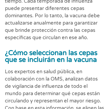
tiempo. Cada temporada de influenza
puede presentar diferentes cepas
dominantes. Por lo tanto, la vacuna debe
actualizarse anualmente para garantizar
que brinde protección contra las cepas
específicas que circulan en ese año.
¿Cómo seleccionan las cepas
que se incluirán en la vacuna
Los expertos en salud pública, en
colaboración con la OMS, analizan datos
de vigilancia de influenza de todo el
mundo para determinar qué cepas están
circulando y representan el mayor riesgo.
Con base en esta información, se eligen las