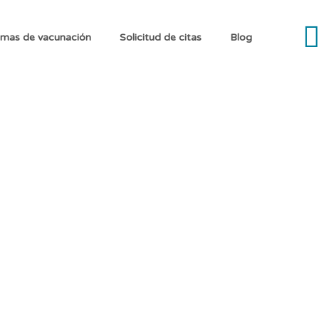
mas de vacunación
Solicitud de citas
Blog
de Vacunación 