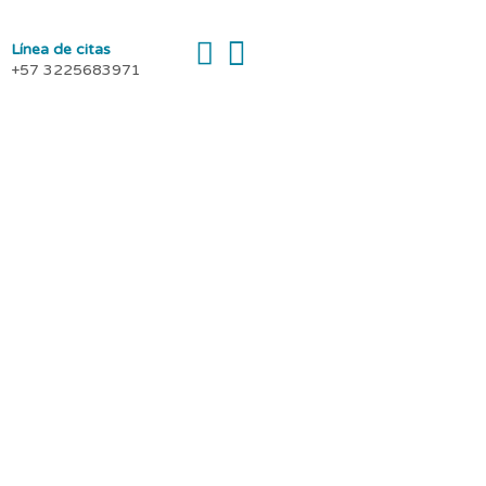
Línea de citas
+57 3225683971
para