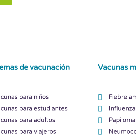
emas de vacunación
Vacunas m
cunas para niños
Fiebre am
cunas para estudiantes
Influenza
cunas para adultos
Papilom
cunas para viajeros
Neumoc