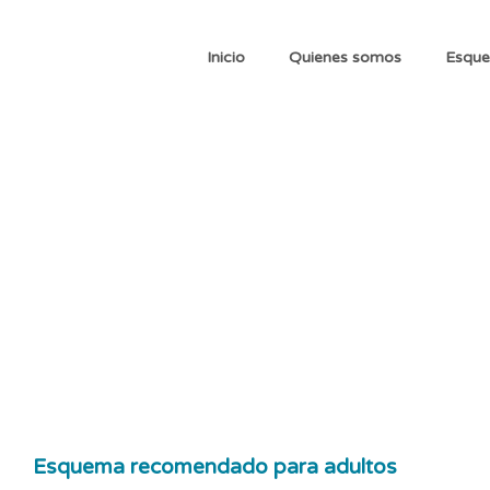
Inicio
Quienes somos
Esque
Esquema 
adultos
Esquema recomendado para adultos