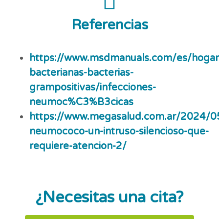
Referencias
https://www.msdmanuals.com/es/hogar/i
bacterianas-bacterias-
grampositivas/infecciones-
neumoc%C3%B3cicas
https://www.megasalud.com.ar/2024/05
neumococo-un-intruso-silencioso-que-
requiere-atencion-2/
¿Necesitas una cita?