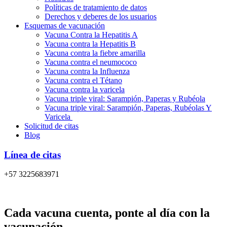
Políticas de tratamiento de datos
Derechos y deberes de los usuarios
Esquemas de vacunación
Vacuna Contra la Hepatitis A
Vacuna contra la Hepatitis B
Vacuna contra la fiebre amarilla
Vacuna contra el neumococo
Vacuna contra la Influenza
Vacuna contra el Tétano
Vacuna contra la varicela
Vacuna triple viral: Sarampión, Paperas y Rubéola
Vacuna triple viral: Sarampión, Paperas, Rubéolas Y
Varicela
Solicitud de citas
Blog
Línea de citas
+57 3225683971
Cada vacuna cuenta, ponte al día con la
vacunación