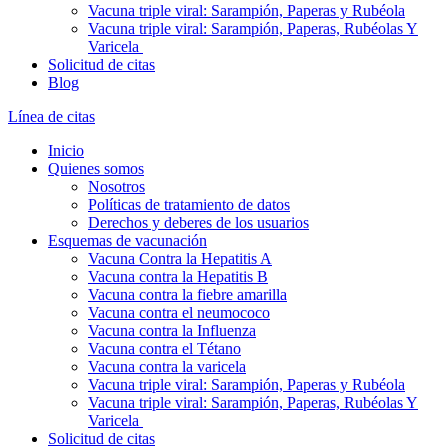
Vacuna triple viral: Sarampión, Paperas y Rubéola
Vacuna triple viral: Sarampión, Paperas, Rubéolas Y
Varicela
Solicitud de citas
Blog
Línea de citas
Inicio
Quienes somos
Nosotros
Políticas de tratamiento de datos
Derechos y deberes de los usuarios
Esquemas de vacunación
Vacuna Contra la Hepatitis A
Vacuna contra la Hepatitis B
Vacuna contra la fiebre amarilla
Vacuna contra el neumococo
Vacuna contra la Influenza
Vacuna contra el Tétano
Vacuna contra la varicela
Vacuna triple viral: Sarampión, Paperas y Rubéola
Vacuna triple viral: Sarampión, Paperas, Rubéolas Y
Varicela
Solicitud de citas