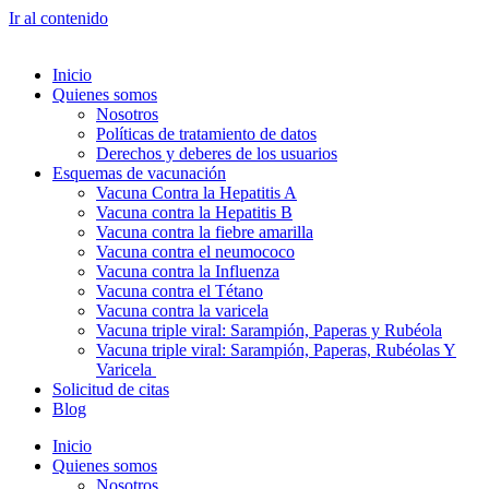
Ir al contenido
Inicio
Quienes somos
Nosotros
Políticas de tratamiento de datos
Derechos y deberes de los usuarios
Esquemas de vacunación
Vacuna Contra la Hepatitis A
Vacuna contra la Hepatitis B
Vacuna contra la fiebre amarilla
Vacuna contra el neumococo
Vacuna contra la Influenza
Vacuna contra el Tétano
Vacuna contra la varicela
Vacuna triple viral: Sarampión, Paperas y Rubéola
Vacuna triple viral: Sarampión, Paperas, Rubéolas Y
Varicela
Solicitud de citas
Blog
Inicio
Quienes somos
Nosotros