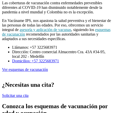
Las coberturas de vacunación contra enfermedades prevenibles
diferentes al COVID-19 han disminuido notablemente desde la
pandemia a nivel mundial y Colombia no es la excepción.
En Vacúname IPS, nos apasiona la salud preventiva y el bienestar de
las personas de todas las edades. Por eso, ofrecemos un servicio
integral de
asesoría y aplicación de vacunas
, siguiendo los
esquemas
de vacunación
recomendados por las autoridades sanitarias y
adaptados a sus necesidades específicas.
Llámanos: +57 3225683971
Dirección: Centro comercial Almacentro Cra. 43A #34-95,
local 202 - Medellín
Domicilios: +57 3225683971
Ver esquemas de vacunación
¿Necesitas una cita?
Solicitar una cita
Conozca los esquemas de vacunación por
edad y ocupación