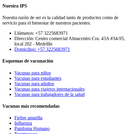
Nuestra IPS
Nuestra razón de ser es la calidad tanto de productos como de
servicio para el bienestar de nuestros pacientes.
Llámanos: +57 3225683971
Dirección: Centro comercial Almacentro Cra. 43A #34-95,
local 202 - Medellín
Domicilios: +57 3225683971
Esquemas de vacunación
Vacunas para niños
Vacunas para estudiantes
Vacunas para adultos
Vacunas para viajeros internacionales
Vacunas para trabajadores de la salud
Vacunas más recomendadas
Fiebre amarilla
Influenza
Papiloma Humano
Neumococo