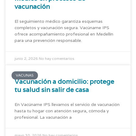
vacunación
El seguimiento médico garantiza esquemas
completos y vacunación segura. Vacúname IPS
ofrece acompañamiento profesional en Medellín
para una prevención responsable.
junio 2, 2026
No hay comentarios
VACUNAS
Vacunación a domicilio: protege
tu salud sin salir de casa
En Vacúname IPS llevamos el servicio de vacunación
hasta tu hogar con atención segura, cómoda y
profesional. La vacunación a
mayo 30, 2026
No hay comentarios