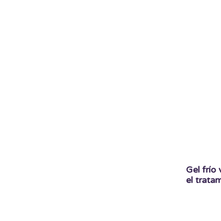
Gel frío
el trat