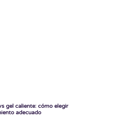
 vs gel caliente: cómo elegir
amiento adecuado