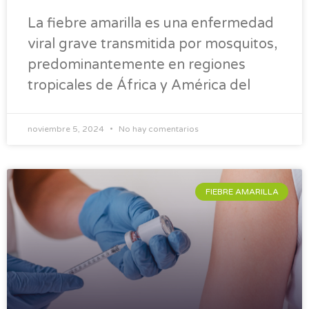
La fiebre amarilla es una enfermedad
viral grave transmitida por mosquitos,
predominantemente en regiones
tropicales de África y América del
noviembre 5, 2024
No hay comentarios
FIEBRE AMARILLA