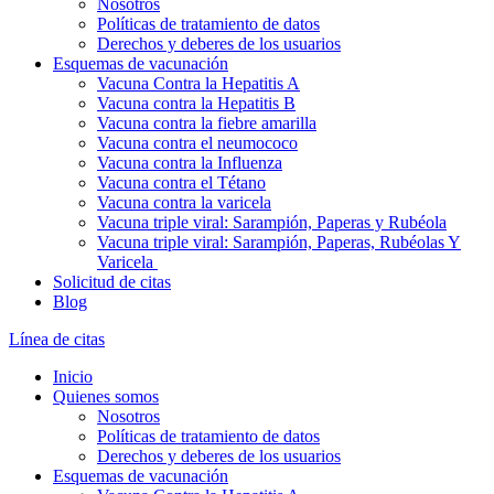
Nosotros
Políticas de tratamiento de datos
Derechos y deberes de los usuarios
Esquemas de vacunación
Vacuna Contra la Hepatitis A
Vacuna contra la Hepatitis B
Vacuna contra la fiebre amarilla
Vacuna contra el neumococo
Vacuna contra la Influenza
Vacuna contra el Tétano
Vacuna contra la varicela
Vacuna triple viral: Sarampión, Paperas y Rubéola
Vacuna triple viral: Sarampión, Paperas, Rubéolas Y
Varicela
Solicitud de citas
Blog
Línea de citas
Inicio
Quienes somos
Nosotros
Políticas de tratamiento de datos
Derechos y deberes de los usuarios
Esquemas de vacunación