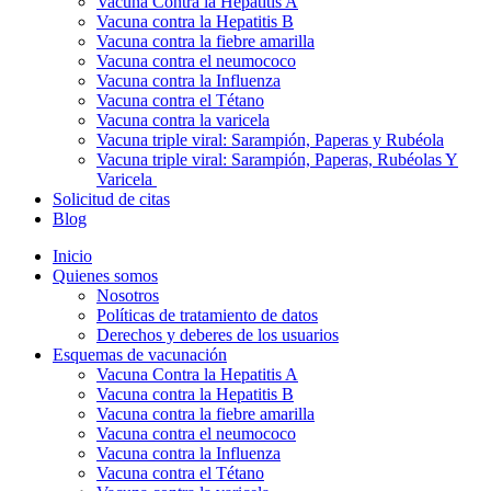
Vacuna Contra la Hepatitis A
Vacuna contra la Hepatitis B
Vacuna contra la fiebre amarilla
Vacuna contra el neumococo
Vacuna contra la Influenza
Vacuna contra el Tétano
Vacuna contra la varicela
Vacuna triple viral: Sarampión, Paperas y Rubéola
Vacuna triple viral: Sarampión, Paperas, Rubéolas Y
Varicela
Solicitud de citas
Blog
Inicio
Quienes somos
Nosotros
Políticas de tratamiento de datos
Derechos y deberes de los usuarios
Esquemas de vacunación
Vacuna Contra la Hepatitis A
Vacuna contra la Hepatitis B
Vacuna contra la fiebre amarilla
Vacuna contra el neumococo
Vacuna contra la Influenza
Vacuna contra el Tétano