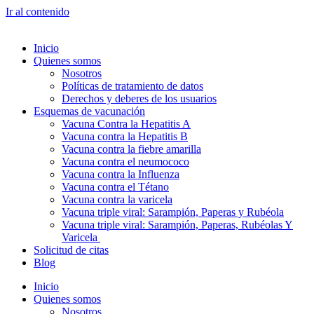
Ir al contenido
Inicio
Quienes somos
Nosotros
Políticas de tratamiento de datos
Derechos y deberes de los usuarios
Esquemas de vacunación
Vacuna Contra la Hepatitis A
Vacuna contra la Hepatitis B
Vacuna contra la fiebre amarilla
Vacuna contra el neumococo
Vacuna contra la Influenza
Vacuna contra el Tétano
Vacuna contra la varicela
Vacuna triple viral: Sarampión, Paperas y Rubéola
Vacuna triple viral: Sarampión, Paperas, Rubéolas Y
Varicela
Solicitud de citas
Blog
Inicio
Quienes somos
Nosotros