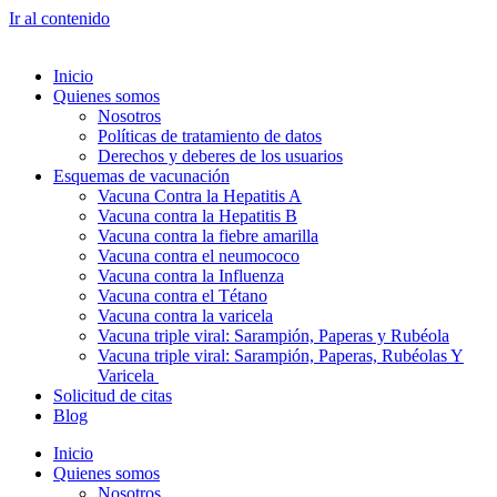
Ir al contenido
Inicio
Quienes somos
Nosotros
Políticas de tratamiento de datos
Derechos y deberes de los usuarios
Esquemas de vacunación
Vacuna Contra la Hepatitis A
Vacuna contra la Hepatitis B
Vacuna contra la fiebre amarilla
Vacuna contra el neumococo
Vacuna contra la Influenza
Vacuna contra el Tétano
Vacuna contra la varicela
Vacuna triple viral: Sarampión, Paperas y Rubéola
Vacuna triple viral: Sarampión, Paperas, Rubéolas Y
Varicela
Solicitud de citas
Blog
Inicio
Quienes somos
Nosotros