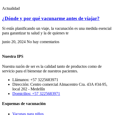
Actualidad
¿Dónde y por qué vacunarme antes de viajar?
Si estás planificando un viaje, la vacunación es una medida esencial
para garantizar tu salud y la de quienes te
junio 20, 2024
No hay comentarios
Nuestra IPS
Nuestra razón de ser es la calidad tanto de productos como de
servicio para el bienestar de nuestros pacientes.
Llámanos: +57 3225683971
Dirección: Centro comercial Almacentro Cra. 43A #34-95,
local 202 - Medellín
Domicilios: +57 3225683971
Esquemas de vacunación
Vacunas para niños