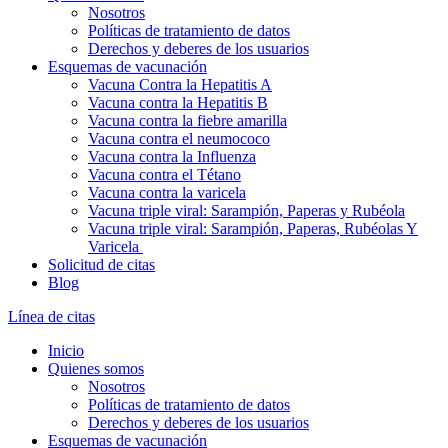
Nosotros
Políticas de tratamiento de datos
Derechos y deberes de los usuarios
Esquemas de vacunación
Vacuna Contra la Hepatitis A
Vacuna contra la Hepatitis B
Vacuna contra la fiebre amarilla
Vacuna contra el neumococo
Vacuna contra la Influenza
Vacuna contra el Tétano
Vacuna contra la varicela
Vacuna triple viral: Sarampión, Paperas y Rubéola
Vacuna triple viral: Sarampión, Paperas, Rubéolas Y
Varicela
Solicitud de citas
Blog
Línea de citas
Inicio
Quienes somos
Nosotros
Políticas de tratamiento de datos
Derechos y deberes de los usuarios
Esquemas de vacunación