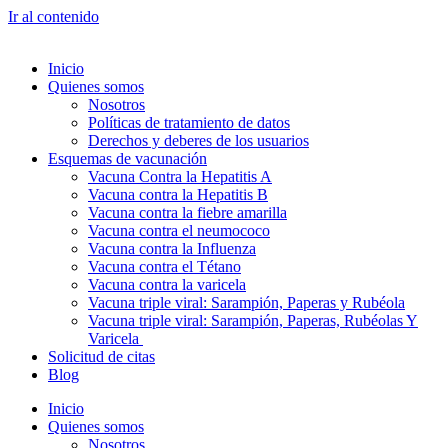
Ir al contenido
Inicio
Quienes somos
Nosotros
Políticas de tratamiento de datos
Derechos y deberes de los usuarios
Esquemas de vacunación
Vacuna Contra la Hepatitis A
Vacuna contra la Hepatitis B
Vacuna contra la fiebre amarilla
Vacuna contra el neumococo
Vacuna contra la Influenza
Vacuna contra el Tétano
Vacuna contra la varicela
Vacuna triple viral: Sarampión, Paperas y Rubéola
Vacuna triple viral: Sarampión, Paperas, Rubéolas Y
Varicela
Solicitud de citas
Blog
Inicio
Quienes somos
Nosotros