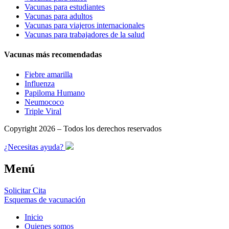
Vacunas para estudiantes
Vacunas para adultos
Vacunas para viajeros internacionales
Vacunas para trabajadores de la salud
Vacunas más recomendadas
Fiebre amarilla
Influenza
Papiloma Humano
Neumococo
Triple Viral
Copyright 2026 – Todos los derechos reservados
¿Necesitas ayuda?
Menú
Solicitar Cita
Esquemas de vacunación
Inicio
Quienes somos