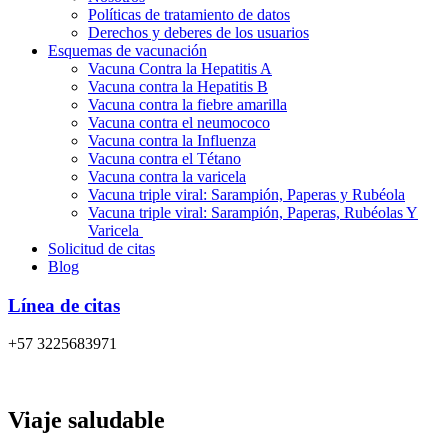
Políticas de tratamiento de datos
Derechos y deberes de los usuarios
Esquemas de vacunación
Vacuna Contra la Hepatitis A
Vacuna contra la Hepatitis B
Vacuna contra la fiebre amarilla
Vacuna contra el neumococo
Vacuna contra la Influenza
Vacuna contra el Tétano
Vacuna contra la varicela
Vacuna triple viral: Sarampión, Paperas y Rubéola
Vacuna triple viral: Sarampión, Paperas, Rubéolas Y
Varicela
Solicitud de citas
Blog
Línea de citas
+57 3225683971
Viaje saludable