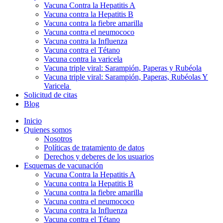
Vacuna Contra la Hepatitis A
Vacuna contra la Hepatitis B
Vacuna contra la fiebre amarilla
Vacuna contra el neumococo
Vacuna contra la Influenza
Vacuna contra el Tétano
Vacuna contra la varicela
Vacuna triple viral: Sarampión, Paperas y Rubéola
Vacuna triple viral: Sarampión, Paperas, Rubéolas Y
Varicela
Solicitud de citas
Blog
Inicio
Quienes somos
Nosotros
Políticas de tratamiento de datos
Derechos y deberes de los usuarios
Esquemas de vacunación
Vacuna Contra la Hepatitis A
Vacuna contra la Hepatitis B
Vacuna contra la fiebre amarilla
Vacuna contra el neumococo
Vacuna contra la Influenza
Vacuna contra el Tétano