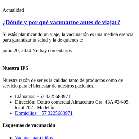
Actualidad
¿Dónde y por qué vacunarme antes de viajar?
Si estás planificando un viaje, la vacunación es una medida esencial
para garantizar tu salud y la de quienes te
junio 20, 2024
No hay comentarios
Nuestra IPS
Nuestra razón de ser es la calidad tanto de productos como de
servicio para el bienestar de nuestros pacientes.
Llámanos: +57 3225683971
Dirección: Centro comercial Almacentro Cra. 43A #34-95,
local 202 - Medellín
Domicilios: +57 3225683971
Esquemas de vacunación
Vacunas para niños