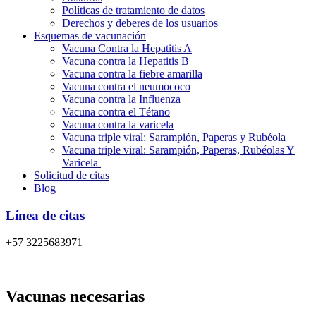
Políticas de tratamiento de datos
Derechos y deberes de los usuarios
Esquemas de vacunación
Vacuna Contra la Hepatitis A
Vacuna contra la Hepatitis B
Vacuna contra la fiebre amarilla
Vacuna contra el neumococo
Vacuna contra la Influenza
Vacuna contra el Tétano
Vacuna contra la varicela
Vacuna triple viral: Sarampión, Paperas y Rubéola
Vacuna triple viral: Sarampión, Paperas, Rubéolas Y
Varicela
Solicitud de citas
Blog
Línea de citas
+57 3225683971
Vacunas necesarias