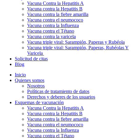
Vacuna Contra la Hepatitis A
Vacuna contra la Hepatitis B
Vacuna contra la fiebre amarilla
Vacuna contra el neumococo
Vacuna contra la Influenza
Vacuna contra el Tétano
Vacuna contra la varicela
Vacuna triple viral: Sarampión, Paperas y Rubéola
Vacuna triple viral: Sarampión, Paperas, Rubéolas Y
Varicela
Solicitud de citas
Blog
Inicio
Quienes somos
Nosotros
Políticas de tratamiento de datos
Derechos y deberes de los usuarios
Esquemas de vacunación
Vacuna Contra la Hepatitis A
Vacuna contra la Hepatitis B
Vacuna contra la fiebre amarilla
Vacuna contra el neumococo
Vacuna contra la Influenza
Vacuna contra el Tétano