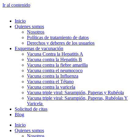
Ir al contenido
Inicio
Quienes somos
Nosotros
Políticas de tratamiento de datos
Derechos y deberes de los usuarios
Esquemas de vacunación
Vacuna Contra la Hepatitis A
Vacuna contra la Hepatitis B
Vacuna contra la fiebre amarilla
Vacuna contra el neumococo
Vacuna contra la Influenza
Vacuna contra el Tétano
Vacuna contra la varicela
Vacuna triple viral: Sarampión, Paperas y Rubéola
Vacuna triple viral: Sarampión, Paperas, Rubéolas Y
Varicela
Solicitud de citas
Blog
Inicio
Quienes somos
Nosotros