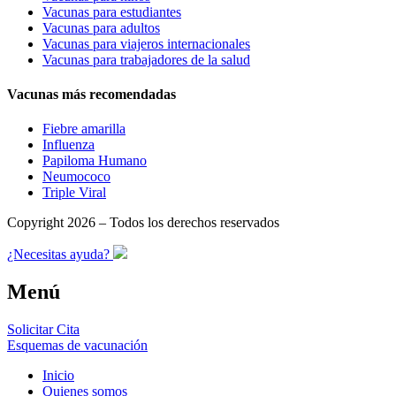
Vacunas para estudiantes
Vacunas para adultos
Vacunas para viajeros internacionales
Vacunas para trabajadores de la salud
Vacunas más recomendadas
Fiebre amarilla
Influenza
Papiloma Humano
Neumococo
Triple Viral
Copyright 2026 – Todos los derechos reservados
¿Necesitas ayuda?
Menú
Solicitar Cita
Esquemas de vacunación
Inicio
Quienes somos