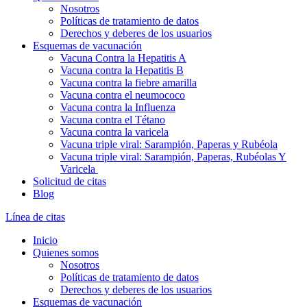
Nosotros
Políticas de tratamiento de datos
Derechos y deberes de los usuarios
Esquemas de vacunación
Vacuna Contra la Hepatitis A
Vacuna contra la Hepatitis B
Vacuna contra la fiebre amarilla
Vacuna contra el neumococo
Vacuna contra la Influenza
Vacuna contra el Tétano
Vacuna contra la varicela
Vacuna triple viral: Sarampión, Paperas y Rubéola
Vacuna triple viral: Sarampión, Paperas, Rubéolas Y
Varicela
Solicitud de citas
Blog
Línea de citas
Inicio
Quienes somos
Nosotros
Políticas de tratamiento de datos
Derechos y deberes de los usuarios
Esquemas de vacunación