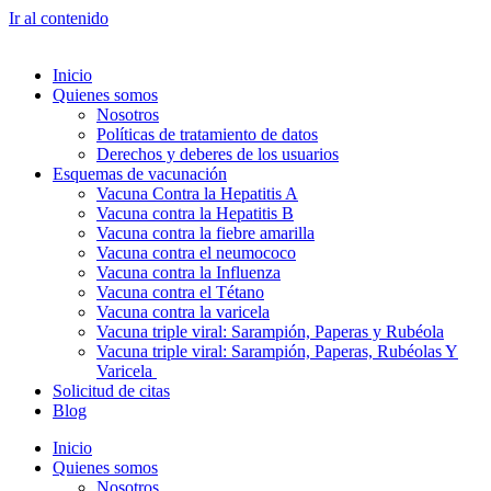
Ir al contenido
Inicio
Quienes somos
Nosotros
Políticas de tratamiento de datos
Derechos y deberes de los usuarios
Esquemas de vacunación
Vacuna Contra la Hepatitis A
Vacuna contra la Hepatitis B
Vacuna contra la fiebre amarilla
Vacuna contra el neumococo
Vacuna contra la Influenza
Vacuna contra el Tétano
Vacuna contra la varicela
Vacuna triple viral: Sarampión, Paperas y Rubéola
Vacuna triple viral: Sarampión, Paperas, Rubéolas Y
Varicela
Solicitud de citas
Blog
Inicio
Quienes somos
Nosotros