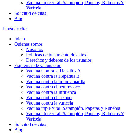
Vacuna triple viral: Sarampión, Paperas, Rubéolas Y
Varicela
Solicitud de citas
Blog
Línea de citas
Inicio
Quienes somos
Nosotros
Políticas de tratamiento de datos
Derechos y deberes de los usuarios
Esquemas de vacunación
Vacuna Contra la Hepatitis A
Vacuna contra la Hepatitis B
Vacuna contra la fiebre amarilla
Vacuna contra el neumococo
Vacuna contra la Influenza
Vacuna contra el Tétano
Vacuna contra la varicela
Vacuna triple viral: Sarampión, Paperas y Rubéola
Vacuna triple viral: Sarampión, Paperas, Rubéolas Y
Varicela
Solicitud de citas
Blog