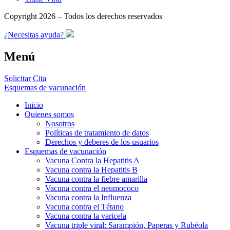
Copyright 2026 – Todos los derechos reservados
¿Necesitas ayuda?
Menú
Solicitar Cita
Esquemas de vacunación
Inicio
Quienes somos
Nosotros
Políticas de tratamiento de datos
Derechos y deberes de los usuarios
Esquemas de vacunación
Vacuna Contra la Hepatitis A
Vacuna contra la Hepatitis B
Vacuna contra la fiebre amarilla
Vacuna contra el neumococo
Vacuna contra la Influenza
Vacuna contra el Tétano
Vacuna contra la varicela
Vacuna triple viral: Sarampión, Paperas y Rubéola