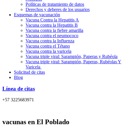
Políticas de tratamiento de datos
Derechos y deberes de los usuarios
Esquemas de vacunación
Vacuna Contra la Hepatitis A
Vacuna contra la Hepatitis B
Vacuna contra la fiebre amarilla
Vacuna contra el neumococo
Vacuna contra la Influenza
Vacuna contra el Tétano
Vacuna contra la varicela
Vacuna triple viral: Sarampión, Paperas y Rubéola
Vacuna triple viral: Sarampión, Paperas, Rubéolas Y
Varicela
Solicitud de citas
Blog
Línea de citas
+57 3225683971
vacunas en El Poblado