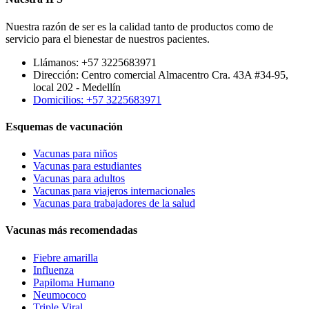
Nuestra razón de ser es la calidad tanto de productos como de
servicio para el bienestar de nuestros pacientes.
Llámanos: +57 3225683971
Dirección: Centro comercial Almacentro Cra. 43A #34-95,
local 202 - Medellín
Domicilios: +57 3225683971
Esquemas de vacunación
Vacunas para niños
Vacunas para estudiantes
Vacunas para adultos
Vacunas para viajeros internacionales
Vacunas para trabajadores de la salud
Vacunas más recomendadas
Fiebre amarilla
Influenza
Papiloma Humano
Neumococo
Triple Viral