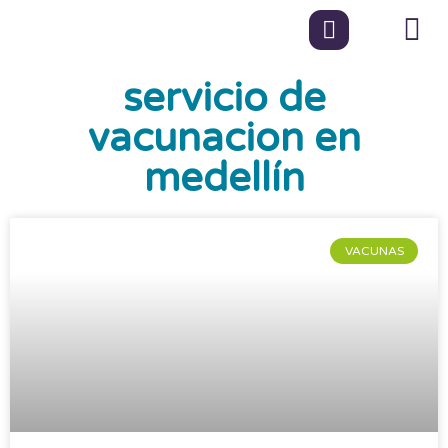
servicio de
vacunacion en
medellín
VACUNAS