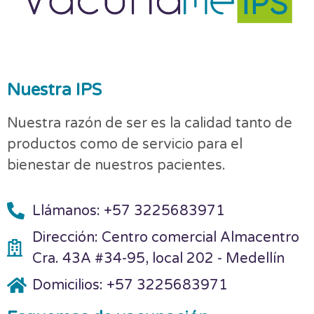
Nuestra IPS
Nuestra razón de ser es la calidad tanto de
productos como de servicio para el
bienestar de nuestros pacientes.
Llámanos: +57 3225683971
Dirección: Centro comercial Almacentro
Cra. 43A #34-95, local 202 - Medellín
Domicilios: +57 3225683971