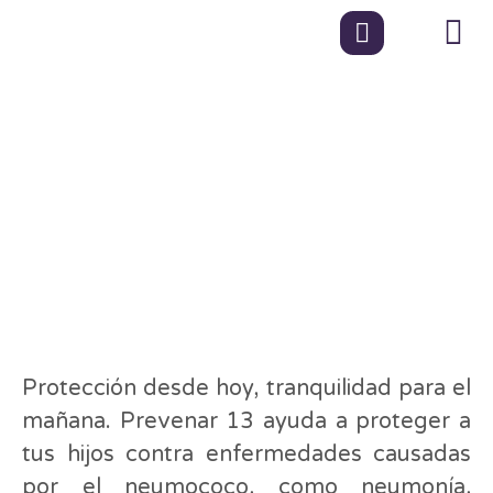
Vacuna contra el
neumococo:
prevención para la
salud infantil
Protección desde hoy, tranquilidad para el
mañana. Prevenar 13 ayuda a proteger a
tus hijos contra enfermedades causadas
por el neumococo, como neumonía,