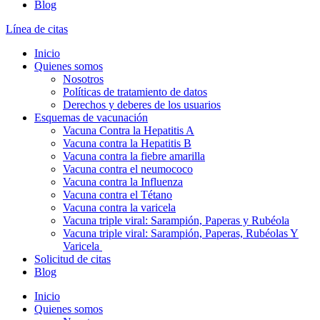
Blog
Línea de citas
Inicio
Quienes somos
Nosotros
Políticas de tratamiento de datos
Derechos y deberes de los usuarios
Esquemas de vacunación
Vacuna Contra la Hepatitis A
Vacuna contra la Hepatitis B
Vacuna contra la fiebre amarilla
Vacuna contra el neumococo
Vacuna contra la Influenza
Vacuna contra el Tétano
Vacuna contra la varicela
Vacuna triple viral: Sarampión, Paperas y Rubéola
Vacuna triple viral: Sarampión, Paperas, Rubéolas Y
Varicela
Solicitud de citas
Blog
Inicio
Quienes somos