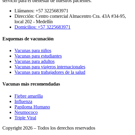
servicio para el bienestar de nuestros pacientes.
Llámanos: +57 3225683971
Dirección: Centro comercial Almacentro Cra. 43A #34-95,
local 202 - Medellín
Domicilios: +57 3225683971
Esquemas de vacunación
Vacunas para niños
Vacunas para estudiantes
Vacunas para adultos
Vacunas para viajeros internacionales
Vacunas para trabajadores de la salud
Vacunas más recomendadas
Fiebre amarilla
Influenza
Papiloma Humano
Neumococo
Triple Viral
Copyright 2026 – Todos los derechos reservados