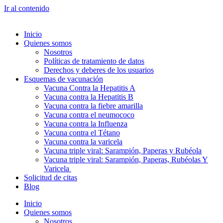
Ir al contenido
Inicio
Quienes somos
Nosotros
Políticas de tratamiento de datos
Derechos y deberes de los usuarios
Esquemas de vacunación
Vacuna Contra la Hepatitis A
Vacuna contra la Hepatitis B
Vacuna contra la fiebre amarilla
Vacuna contra el neumococo
Vacuna contra la Influenza
Vacuna contra el Tétano
Vacuna contra la varicela
Vacuna triple viral: Sarampión, Paperas y Rubéola
Vacuna triple viral: Sarampión, Paperas, Rubéolas Y
Varicela
Solicitud de citas
Blog
Inicio
Quienes somos
Nosotros