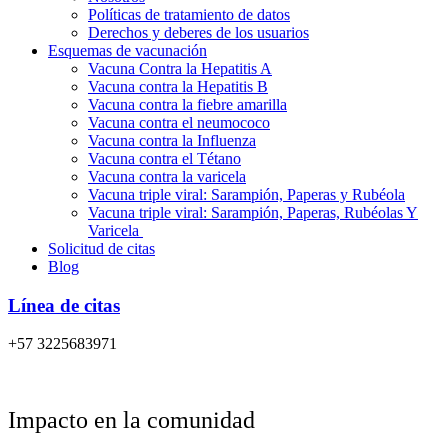
Políticas de tratamiento de datos
Derechos y deberes de los usuarios
Esquemas de vacunación
Vacuna Contra la Hepatitis A
Vacuna contra la Hepatitis B
Vacuna contra la fiebre amarilla
Vacuna contra el neumococo
Vacuna contra la Influenza
Vacuna contra el Tétano
Vacuna contra la varicela
Vacuna triple viral: Sarampión, Paperas y Rubéola
Vacuna triple viral: Sarampión, Paperas, Rubéolas Y
Varicela
Solicitud de citas
Blog
Línea de citas
+57 3225683971
Impacto en la comunidad