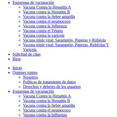
Esquemas de vacunación
Vacuna Contra la Hepatitis A
Vacuna contra la Hepatitis B
Vacuna contra la fiebre amarilla
Vacuna contra el neumococo
Vacuna contra la Influenza
Vacuna contra el Tétano
Vacuna contra la varicela
Vacuna triple viral: Sarampión, Paperas y Rubéola
Vacuna triple viral: Sarampión, Paperas, Rubéolas Y
Varicela
Solicitud de citas
Blog
Inicio
Quienes somos
Nosotros
Políticas de tratamiento de datos
Derechos y deberes de los usuarios
Esquemas de vacunación
Vacuna Contra la Hepatitis A
Vacuna contra la Hepatitis B
Vacuna contra la fiebre amarilla
Vacuna contra el neumococo
Vacuna contra la Influenza