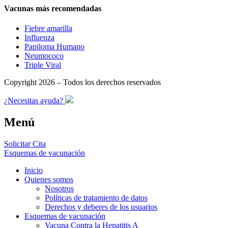
Vacunas más recomendadas
Fiebre amarilla
Influenza
Papiloma Humano
Neumococo
Triple Viral
Copyright 2026 – Todos los derechos reservados
¿Necesitas ayuda?
Menú
Solicitar Cita
Esquemas de vacunación
Inicio
Quienes somos
Nosotros
Políticas de tratamiento de datos
Derechos y deberes de los usuarios
Esquemas de vacunación
Vacuna Contra la Hepatitis A