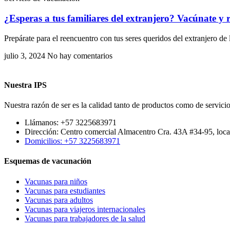
¿Esperas a tus familiares del extranjero? Vacúnate y 
Prepárate para el reencuentro con tus seres queridos del extranjero d
julio 3, 2024
No hay comentarios
Nuestra IPS
Nuestra razón de ser es la calidad tanto de productos como de servicio
Llámanos: +57 3225683971
Dirección: Centro comercial Almacentro Cra. 43A #34-95, loca
Domicilios: +57 3225683971
Esquemas de vacunación
Vacunas para niños
Vacunas para estudiantes
Vacunas para adultos
Vacunas para viajeros internacionales
Vacunas para trabajadores de la salud