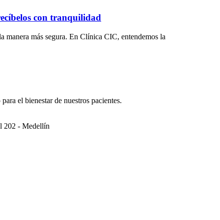
recíbelos con tranquilidad
e la manera más segura. En Clínica CIC, entendemos la
 para el bienestar de nuestros pacientes.
l 202 - Medellín