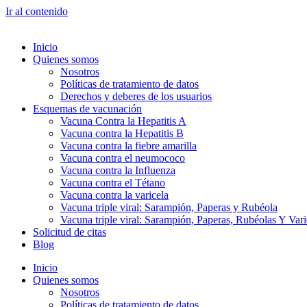
Ir al contenido
Inicio
Quienes somos
Nosotros
Políticas de tratamiento de datos
Derechos y deberes de los usuarios
Esquemas de vacunación
Vacuna Contra la Hepatitis A
Vacuna contra la Hepatitis B
Vacuna contra la fiebre amarilla
Vacuna contra el neumococo
Vacuna contra la Influenza
Vacuna contra el Tétano
Vacuna contra la varicela
Vacuna triple viral: Sarampión, Paperas y Rubéola
Vacuna triple viral: Sarampión, Paperas, Rubéolas Y Var
Solicitud de citas
Blog
Inicio
Quienes somos
Nosotros
Políticas de tratamiento de datos