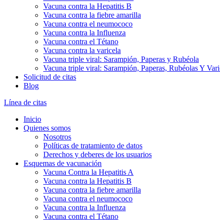
Vacuna contra la Hepatitis B
Vacuna contra la fiebre amarilla
Vacuna contra el neumococo
Vacuna contra la Influenza
Vacuna contra el Tétano
Vacuna contra la varicela
Vacuna triple viral: Sarampión, Paperas y Rubéola
Vacuna triple viral: Sarampión, Paperas, Rubéolas Y Var
Solicitud de citas
Blog
Línea de citas
Inicio
Quienes somos
Nosotros
Políticas de tratamiento de datos
Derechos y deberes de los usuarios
Esquemas de vacunación
Vacuna Contra la Hepatitis A
Vacuna contra la Hepatitis B
Vacuna contra la fiebre amarilla
Vacuna contra el neumococo
Vacuna contra la Influenza
Vacuna contra el Tétano