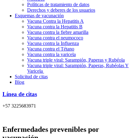
Políticas de tratamiento de datos
Derechos y deberes de los usuarios
Esquemas de vacunación
Vacuna Contra la Hepatitis A
Vacuna contra la Hepatitis B
Vacuna contra la fiebre amarilla
Vacuna contra el neumococo
Vacuna contra la Influenza
Vacuna contra el Tétano
Vacuna contra la varicela
Vacuna triple viral: Sarampión, Paperas y Rubéola
Vacuna triple viral: Sarampión, Paperas, Rubéolas Y
Varicela
Solicitud de citas
Blog
Línea de citas
+57 3225683971
Enfermedades prevenibles por
vacunación