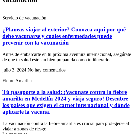
Servicio de vacunación
¿Planeas viajar al exterior? Conozca aquí por qué
debe vacunarse y cuáles enfermedades puede
prevenir con la vacunación
Antes de embarcarte en tu próxima aventura internacional, asegúrate
de que tu salud esté tan bien preparada como tu itinerario.
julio 3, 2024
No hay comentarios
Fiebre Amarilla
Tú pasaporte a la salud: ¡Vacúnate contra la fiebre
amarilla en Medellín 2024 y viaja seguro! Descubre
los países que exigen el carnet internacional y dónde
aplicarte la vacuna.
La vacunación contra la fiebre amarilla es crucial para protegerse al
viajar a zonas de riesgo.