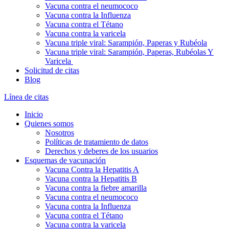
Vacuna contra el neumococo
Vacuna contra la Influenza
Vacuna contra el Tétano
Vacuna contra la varicela
Vacuna triple viral: Sarampión, Paperas y Rubéola
Vacuna triple viral: Sarampión, Paperas, Rubéolas Y
Varicela
Solicitud de citas
Blog
Línea de citas
Inicio
Quienes somos
Nosotros
Políticas de tratamiento de datos
Derechos y deberes de los usuarios
Esquemas de vacunación
Vacuna Contra la Hepatitis A
Vacuna contra la Hepatitis B
Vacuna contra la fiebre amarilla
Vacuna contra el neumococo
Vacuna contra la Influenza
Vacuna contra el Tétano
Vacuna contra la varicela