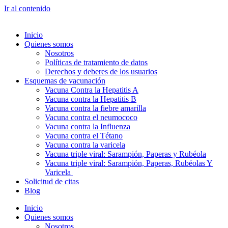
Ir al contenido
Inicio
Quienes somos
Nosotros
Políticas de tratamiento de datos
Derechos y deberes de los usuarios
Esquemas de vacunación
Vacuna Contra la Hepatitis A
Vacuna contra la Hepatitis B
Vacuna contra la fiebre amarilla
Vacuna contra el neumococo
Vacuna contra la Influenza
Vacuna contra el Tétano
Vacuna contra la varicela
Vacuna triple viral: Sarampión, Paperas y Rubéola
Vacuna triple viral: Sarampión, Paperas, Rubéolas Y
Varicela
Solicitud de citas
Blog
Inicio
Quienes somos
Nosotros