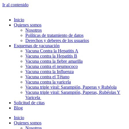
Ir al contenido
Inicio
Quienes somos
Nosotros
Políticas de tratamiento de datos
Derechos y deberes de los usuarios
Esquemas de vacunación
Vacuna Contra la Hepatitis A
Vacuna contra la Hepatitis B
Vacuna contra la fiebre amarilla
Vacuna contra el neumococo
Vacuna contra la Influenza
Vacuna contra el Tétano
Vacuna contra la varicela
Vacuna triple viral: Sarampión, Paperas y Rubéola
Vacuna triple viral: Sarampión, Paperas, Rubéolas Y
Varicela
Solicitud de citas
Blog
Inicio
Quienes somos
Nosotros