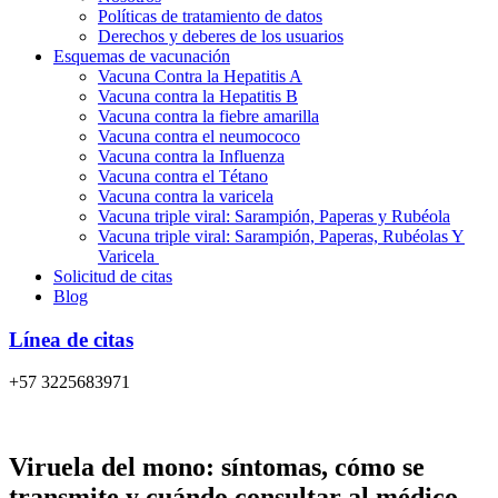
Políticas de tratamiento de datos
Derechos y deberes de los usuarios
Esquemas de vacunación
Vacuna Contra la Hepatitis A
Vacuna contra la Hepatitis B
Vacuna contra la fiebre amarilla
Vacuna contra el neumococo
Vacuna contra la Influenza
Vacuna contra el Tétano
Vacuna contra la varicela
Vacuna triple viral: Sarampión, Paperas y Rubéola
Vacuna triple viral: Sarampión, Paperas, Rubéolas Y
Varicela
Solicitud de citas
Blog
Línea de citas
+57 3225683971
Viruela del mono: síntomas, cómo se
transmite y cuándo consultar al médico