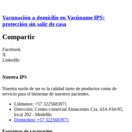
Vacunación a domicilio en Vacúname IPS:
protección sin salir de casa
Compartir
Facebook
X
LinkedIn
Nuestra IPS
Nuestra razón de ser es la calidad tanto de productos como de
servicio para el bienestar de nuestros pacientes.
Llámanos: +57 3225683971
Dirección: Centro comercial Almacentro Cra. 43A #34-95,
local 202 - Medellín
Domicilios: +57 3225683971
Esquemas de vacunación