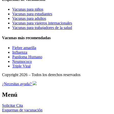
Vacunas para niños
Vacunas para estudiantes
Vacunas para adultos
Vacunas para viajeros internacionales
Vacunas para trabajadores de la salud
Vacunas más recomendadas
Fiebre amarilla
Influenza
Papiloma Humano
Neumococo
Triple Viral
Copyright 2026 – Todos los derechos reservados
¿Necesitas ayuda?
Menú
Solicitar Cita
Esquemas de vacunación