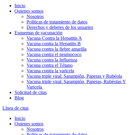
Inicio
Quienes somos
Nosotros
Políticas de tratamiento de datos
Derechos y deberes de los usuarios
Esquemas de vacunación
Vacuna Contra la Hepatitis A
Vacuna contra la Hepatitis B
Vacuna contra la fiebre amarilla
Vacuna contra el neumococo
Vacuna contra la Influenza
Vacuna contra el Tétano
Vacuna contra la varicela
Vacuna triple viral: Sarampión, Paperas y Rubéola
Vacuna triple viral: Sarampión, Paperas, Rubéolas Y
Varicela
Solicitud de citas
Blog
Línea de citas
Inicio
Quienes somos
Nosotros
Políticas de tratamiento de datos