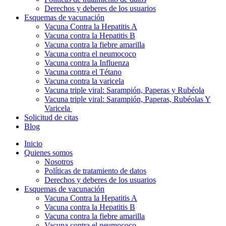
Derechos y deberes de los usuarios
Esquemas de vacunación
Vacuna Contra la Hepatitis A
Vacuna contra la Hepatitis B
Vacuna contra la fiebre amarilla
Vacuna contra el neumococo
Vacuna contra la Influenza
Vacuna contra el Tétano
Vacuna contra la varicela
Vacuna triple viral: Sarampión, Paperas y Rubéola
Vacuna triple viral: Sarampión, Paperas, Rubéolas Y
Varicela
Solicitud de citas
Blog
Inicio
Quienes somos
Nosotros
Políticas de tratamiento de datos
Derechos y deberes de los usuarios
Esquemas de vacunación
Vacuna Contra la Hepatitis A
Vacuna contra la Hepatitis B
Vacuna contra la fiebre amarilla
Vacuna contra el neumococo