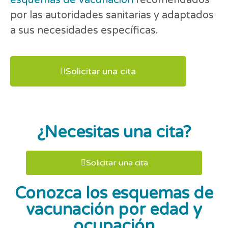
esquemas de vacunación
recomendados
por las autoridades sanitarias y adaptados
a sus necesidades específicas.
Solicitar una cita
¿Necesitas una cita?
Solicitar una cita
Conozca los esquemas de
vacunación por edad y
ocupación