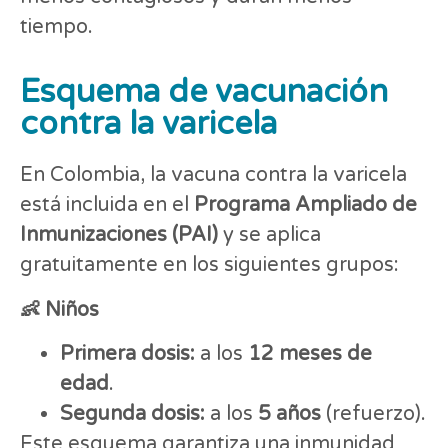
tiempo.
Esquema de vacunación
contra la varicela
En Colombia, la vacuna contra la varicela
está incluida en el
Programa Ampliado de
Inmunizaciones (PAI)
y se aplica
gratuitamente en los siguientes grupos:
👶 Niños
Primera dosis:
a los
12 meses de
edad
.
Segunda dosis:
a los
5 años
(refuerzo).
Este esquema garantiza una inmunidad