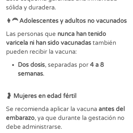
sólida y duradera.
👩‍🦰 Adolescentes y adultos no vacunados
Las personas que
nunca han tenido
varicela ni han sido vacunadas
también
pueden recibir la vacuna:
Dos dosis
, separadas por
4 a 8
semanas
.
🤰 Mujeres en edad fértil
Se recomienda aplicar la vacuna
antes del
embarazo
, ya que durante la gestación no
debe administrarse.