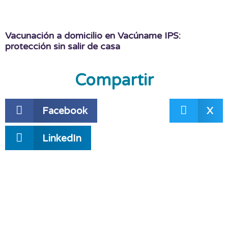
Vacunación a domicilio en Vacúname IPS:
protección sin salir de casa
Compartir
Facebook
X
LinkedIn