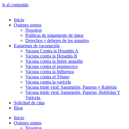
Ir al contenido
Inicio
Quienes somos
Nosotros
Políticas de tratamiento de datos
Derechos y deberes de los usuarios
Esquemas de vacunación
Vacuna Contra la Hepatitis A
Vacuna contra la Hepatitis B
Vacuna contra la fiebre amarilla
Vacuna contra el neumococo
Vacuna contra la Influenza
Vacuna contra el Tétano
Vacuna contra la varicela
Vacuna triple viral: Sarampión, Paperas y Rubéola
Vacuna triple viral: Sarampión, Paperas, Rubéolas Y
Varicela
Solicitud de citas
Blog
Inicio
Quienes somos
Nosotros