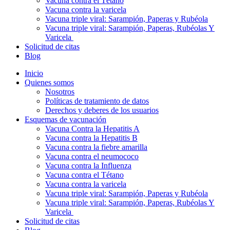
Vacuna contra el Tétano
Vacuna contra la varicela
Vacuna triple viral: Sarampión, Paperas y Rubéola
Vacuna triple viral: Sarampión, Paperas, Rubéolas Y
Varicela
Solicitud de citas
Blog
Inicio
Quienes somos
Nosotros
Políticas de tratamiento de datos
Derechos y deberes de los usuarios
Esquemas de vacunación
Vacuna Contra la Hepatitis A
Vacuna contra la Hepatitis B
Vacuna contra la fiebre amarilla
Vacuna contra el neumococo
Vacuna contra la Influenza
Vacuna contra el Tétano
Vacuna contra la varicela
Vacuna triple viral: Sarampión, Paperas y Rubéola
Vacuna triple viral: Sarampión, Paperas, Rubéolas Y
Varicela
Solicitud de citas