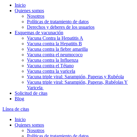
Inicio
Quienes somos
Nosotros
Políticas de tratamiento de datos
Derechos y deberes de los usuarios
Esquemas de vacunación
Vacuna Contra la Hepatitis A
Vacuna contra la Hepatitis B
Vacuna contra la fiebre amarilla
Vacuna contra el neumococo
Vacuna contra la Influenza
Vacuna contra el Tétano
Vacuna contra la varicela
Vacuna triple viral: Sarampión, Paperas y Rubéola
Vacuna triple viral: Sarampión, Paperas, Rubéolas Y
Varicela
Solicitud de citas
Blog
Línea de citas
Inicio
Quienes somos
Nosotros
Políticas de tratamiento de datos