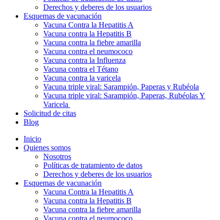
Derechos y deberes de los usuarios
Esquemas de vacunación
Vacuna Contra la Hepatitis A
Vacuna contra la Hepatitis B
Vacuna contra la fiebre amarilla
Vacuna contra el neumococo
Vacuna contra la Influenza
Vacuna contra el Tétano
Vacuna contra la varicela
Vacuna triple viral: Sarampión, Paperas y Rubéola
Vacuna triple viral: Sarampión, Paperas, Rubéolas Y
Varicela
Solicitud de citas
Blog
Inicio
Quienes somos
Nosotros
Políticas de tratamiento de datos
Derechos y deberes de los usuarios
Esquemas de vacunación
Vacuna Contra la Hepatitis A
Vacuna contra la Hepatitis B
Vacuna contra la fiebre amarilla
Vacuna contra el neumococo