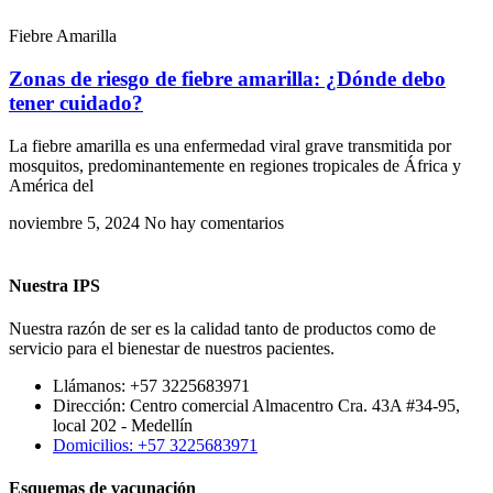
Fiebre Amarilla
Zonas de riesgo de fiebre amarilla: ¿Dónde debo
tener cuidado?
La fiebre amarilla es una enfermedad viral grave transmitida por
mosquitos, predominantemente en regiones tropicales de África y
América del
noviembre 5, 2024
No hay comentarios
Nuestra IPS
Nuestra razón de ser es la calidad tanto de productos como de
servicio para el bienestar de nuestros pacientes.
Llámanos: +57 3225683971
Dirección: Centro comercial Almacentro Cra. 43A #34-95,
local 202 - Medellín
Domicilios: +57 3225683971
Esquemas de vacunación