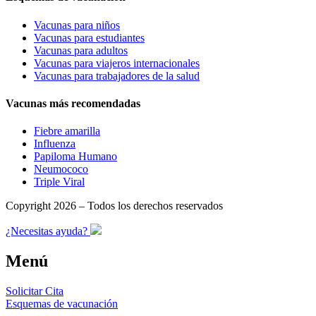
Vacunas para niños
Vacunas para estudiantes
Vacunas para adultos
Vacunas para viajeros internacionales
Vacunas para trabajadores de la salud
Vacunas más recomendadas
Fiebre amarilla
Influenza
Papiloma Humano
Neumococo
Triple Viral
Copyright 2026 – Todos los derechos reservados
¿Necesitas ayuda?
Menú
Solicitar Cita
Esquemas de vacunación