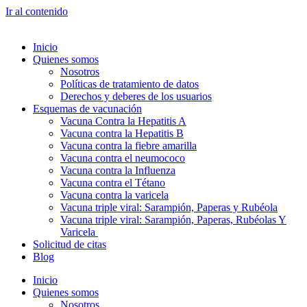
Ir al contenido
Inicio
Quienes somos
Nosotros
Políticas de tratamiento de datos
Derechos y deberes de los usuarios
Esquemas de vacunación
Vacuna Contra la Hepatitis A
Vacuna contra la Hepatitis B
Vacuna contra la fiebre amarilla
Vacuna contra el neumococo
Vacuna contra la Influenza
Vacuna contra el Tétano
Vacuna contra la varicela
Vacuna triple viral: Sarampión, Paperas y Rubéola
Vacuna triple viral: Sarampión, Paperas, Rubéolas Y
Varicela
Solicitud de citas
Blog
Inicio
Quienes somos
Nosotros