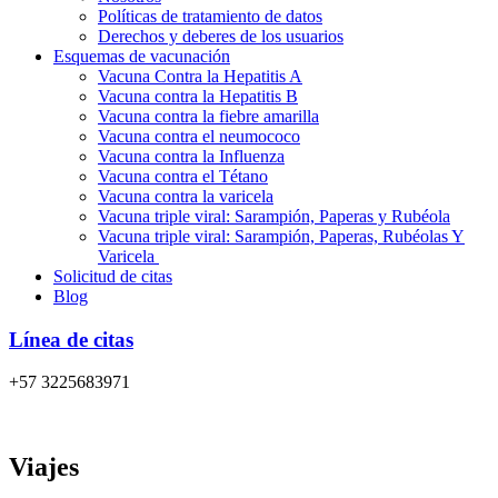
Políticas de tratamiento de datos
Derechos y deberes de los usuarios
Esquemas de vacunación
Vacuna Contra la Hepatitis A
Vacuna contra la Hepatitis B
Vacuna contra la fiebre amarilla
Vacuna contra el neumococo
Vacuna contra la Influenza
Vacuna contra el Tétano
Vacuna contra la varicela
Vacuna triple viral: Sarampión, Paperas y Rubéola
Vacuna triple viral: Sarampión, Paperas, Rubéolas Y
Varicela
Solicitud de citas
Blog
Línea de citas
+57 3225683971
Viajes