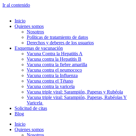
Ir al contenido
Inicio
Quienes somos
Nosotros
Políticas de tratamiento de datos
Derechos y deberes de los usuarios
Esquemas de vacunación
Vacuna Contra la Hepatitis A
Vacuna contra la Hepatitis B
Vacuna contra la fiebre amarilla
Vacuna contra el neumococo
Vacuna contra la Influenza
Vacuna contra el Tétano
Vacuna contra la varicela
Vacuna triple viral: Sarampión, Paperas y Rubéola
Vacuna triple viral: Sarampión, Paperas, Rubéolas Y
Varicela
Solicitud de citas
Blog
Inicio
Quienes somos
Nosotros