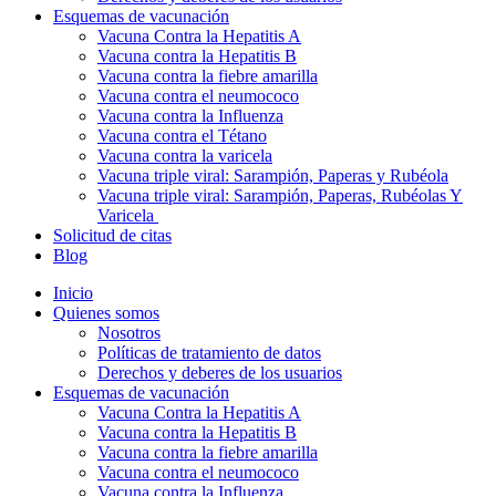
Esquemas de vacunación
Vacuna Contra la Hepatitis A
Vacuna contra la Hepatitis B
Vacuna contra la fiebre amarilla
Vacuna contra el neumococo
Vacuna contra la Influenza
Vacuna contra el Tétano
Vacuna contra la varicela
Vacuna triple viral: Sarampión, Paperas y Rubéola
Vacuna triple viral: Sarampión, Paperas, Rubéolas Y
Varicela
Solicitud de citas
Blog
Inicio
Quienes somos
Nosotros
Políticas de tratamiento de datos
Derechos y deberes de los usuarios
Esquemas de vacunación
Vacuna Contra la Hepatitis A
Vacuna contra la Hepatitis B
Vacuna contra la fiebre amarilla
Vacuna contra el neumococo
Vacuna contra la Influenza