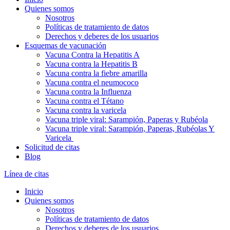
Quienes somos
Nosotros
Políticas de tratamiento de datos
Derechos y deberes de los usuarios
Esquemas de vacunación
Vacuna Contra la Hepatitis A
Vacuna contra la Hepatitis B
Vacuna contra la fiebre amarilla
Vacuna contra el neumococo
Vacuna contra la Influenza
Vacuna contra el Tétano
Vacuna contra la varicela
Vacuna triple viral: Sarampión, Paperas y Rubéola
Vacuna triple viral: Sarampión, Paperas, Rubéolas Y
Varicela
Solicitud de citas
Blog
Línea de citas
Inicio
Quienes somos
Nosotros
Políticas de tratamiento de datos
Derechos y deberes de los usuarios