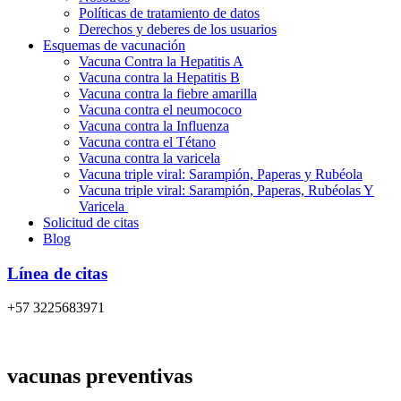
Políticas de tratamiento de datos
Derechos y deberes de los usuarios
Esquemas de vacunación
Vacuna Contra la Hepatitis A
Vacuna contra la Hepatitis B
Vacuna contra la fiebre amarilla
Vacuna contra el neumococo
Vacuna contra la Influenza
Vacuna contra el Tétano
Vacuna contra la varicela
Vacuna triple viral: Sarampión, Paperas y Rubéola
Vacuna triple viral: Sarampión, Paperas, Rubéolas Y
Varicela
Solicitud de citas
Blog
Línea de citas
+57 3225683971
vacunas preventivas