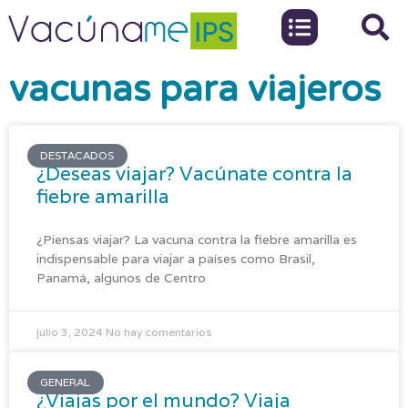
vacunas para viajeros
DESTACADOS
¿Deseas viajar? Vacúnate contra la
fiebre amarilla
¿Piensas viajar? La vacuna contra la fiebre amarilla es
indispensable para viajar a países como Brasil,
Panamá, algunos de Centro
julio 3, 2024
No hay comentarios
GENERAL
¿Viajas por el mundo? Viaja