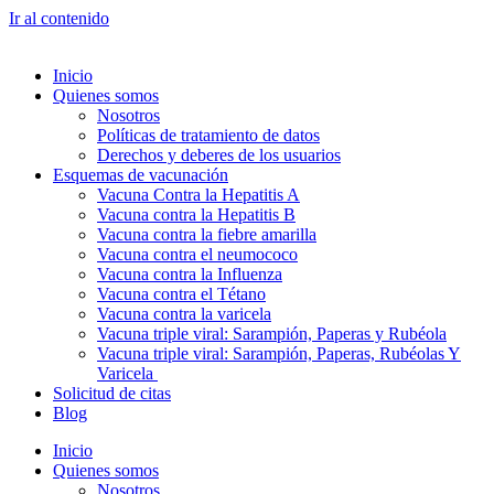
Ir al contenido
Inicio
Quienes somos
Nosotros
Políticas de tratamiento de datos
Derechos y deberes de los usuarios
Esquemas de vacunación
Vacuna Contra la Hepatitis A
Vacuna contra la Hepatitis B
Vacuna contra la fiebre amarilla
Vacuna contra el neumococo
Vacuna contra la Influenza
Vacuna contra el Tétano
Vacuna contra la varicela
Vacuna triple viral: Sarampión, Paperas y Rubéola
Vacuna triple viral: Sarampión, Paperas, Rubéolas Y
Varicela
Solicitud de citas
Blog
Inicio
Quienes somos
Nosotros