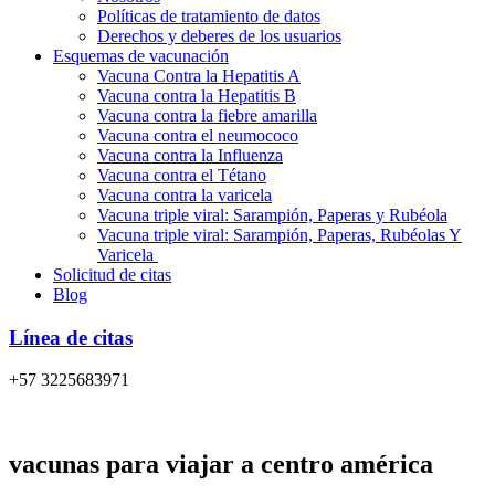
Políticas de tratamiento de datos
Derechos y deberes de los usuarios
Esquemas de vacunación
Vacuna Contra la Hepatitis A
Vacuna contra la Hepatitis B
Vacuna contra la fiebre amarilla
Vacuna contra el neumococo
Vacuna contra la Influenza
Vacuna contra el Tétano
Vacuna contra la varicela
Vacuna triple viral: Sarampión, Paperas y Rubéola
Vacuna triple viral: Sarampión, Paperas, Rubéolas Y
Varicela
Solicitud de citas
Blog
Línea de citas
+57 3225683971
vacunas para viajar a centro américa