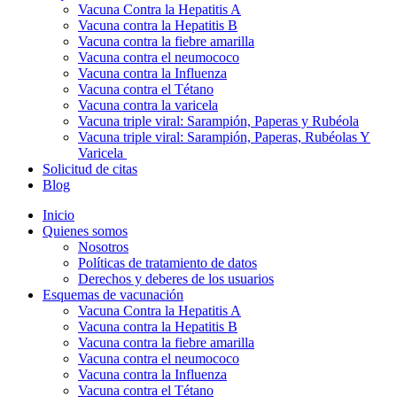
Vacuna Contra la Hepatitis A
Vacuna contra la Hepatitis B
Vacuna contra la fiebre amarilla
Vacuna contra el neumococo
Vacuna contra la Influenza
Vacuna contra el Tétano
Vacuna contra la varicela
Vacuna triple viral: Sarampión, Paperas y Rubéola
Vacuna triple viral: Sarampión, Paperas, Rubéolas Y
Varicela
Solicitud de citas
Blog
Inicio
Quienes somos
Nosotros
Políticas de tratamiento de datos
Derechos y deberes de los usuarios
Esquemas de vacunación
Vacuna Contra la Hepatitis A
Vacuna contra la Hepatitis B
Vacuna contra la fiebre amarilla
Vacuna contra el neumococo
Vacuna contra la Influenza
Vacuna contra el Tétano