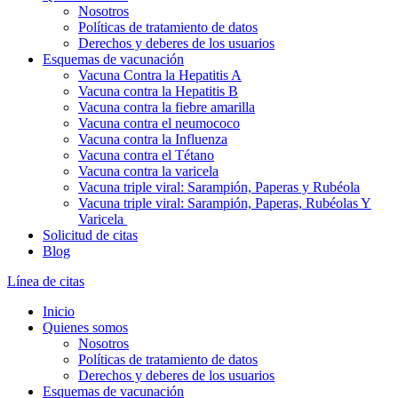
Nosotros
Políticas de tratamiento de datos
Derechos y deberes de los usuarios
Esquemas de vacunación
Vacuna Contra la Hepatitis A
Vacuna contra la Hepatitis B
Vacuna contra la fiebre amarilla
Vacuna contra el neumococo
Vacuna contra la Influenza
Vacuna contra el Tétano
Vacuna contra la varicela
Vacuna triple viral: Sarampión, Paperas y Rubéola
Vacuna triple viral: Sarampión, Paperas, Rubéolas Y
Varicela
Solicitud de citas
Blog
Línea de citas
Inicio
Quienes somos
Nosotros
Políticas de tratamiento de datos
Derechos y deberes de los usuarios
Esquemas de vacunación