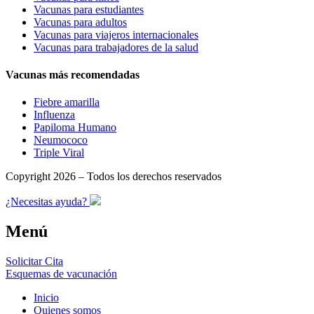
Vacunas para estudiantes
Vacunas para adultos
Vacunas para viajeros internacionales
Vacunas para trabajadores de la salud
Vacunas más recomendadas
Fiebre amarilla
Influenza
Papiloma Humano
Neumococo
Triple Viral
Copyright 2026 – Todos los derechos reservados
¿Necesitas ayuda?
Menú
Solicitar Cita
Esquemas de vacunación
Inicio
Quienes somos