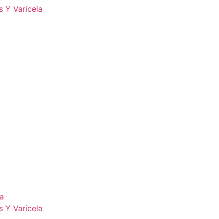
s Y Varicela
la
s Y Varicela