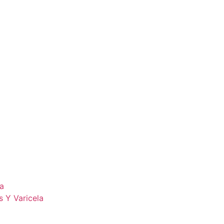
la
s Y Varicela