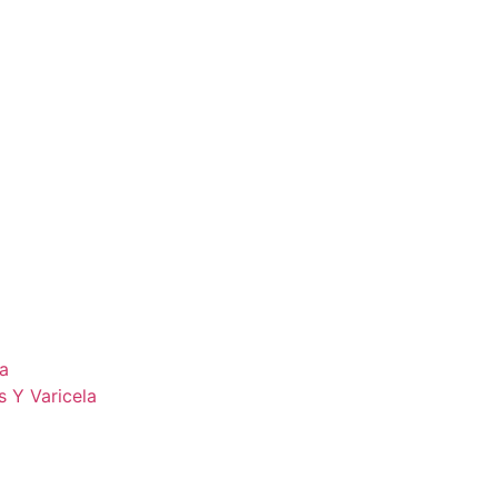
la
s Y Varicela