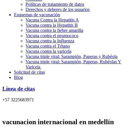
Políticas de tratamiento de datos
Derechos y deberes de los usuarios
Esquemas de vacunación
Vacuna Contra la Hepatitis A
Vacuna contra la Hepatitis B
Vacuna contra la fiebre amarilla
Vacuna contra el neumococo
Vacuna contra la Influenza
Vacuna contra el Tétano
Vacuna contra la varicela
Vacuna triple viral: Sarampión, Paperas y Rubéola
Vacuna triple viral: Sarampión, Paperas, Rubéolas Y
Varicela
Solicitud de citas
Blog
Línea de citas
+57 3225683971
vacunacion internacional en medellín