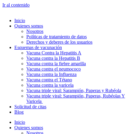
Ir al contenido
Inicio
Quienes somos
Nosotros
Políticas de tratamiento de datos
Derechos y deberes de los usuarios
Esquemas de vacunación
Vacuna Contra la Hepatitis A
Vacuna contra la Hepatitis B
Vacuna contra la fiebre amarilla
Vacuna contra el neumococo
Vacuna contra la Influenza
Vacuna contra el Tétano
Vacuna contra la varicela
Vacuna triple viral: Sarampión, Paperas y Rubéola
Vacuna triple viral: Sarampión, Paperas, Rubéolas Y
Varicela
Solicitud de citas
Blog
Inicio
Quienes somos
Nosotros