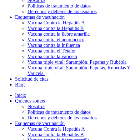
Nosotros
Políticas de tratamiento de datos
Derechos y deberes de los usuarios
Esquemas de vacunación
Vacuna Contra la Hepatitis A
Vacuna contra la Hepatitis B
Vacuna contra la fiebre amarilla
Vacuna contra el neumococo
Vacuna contra la Influenza
Vacuna contra el Tétano
Vacuna contra la varicela
Vacuna triple viral: Sarampión, Paperas y Rubéola
Vacuna triple viral: Sarampión, Paperas, Rubéolas Y
Varicela
Solicitud de citas
Blog
Inicio
Quienes somos
Nosotros
Políticas de tratamiento de datos
Derechos y deberes de los usuarios
Esquemas de vacunación
Vacuna Contra la Hepatitis A
Vacuna contra la Hepatitis B