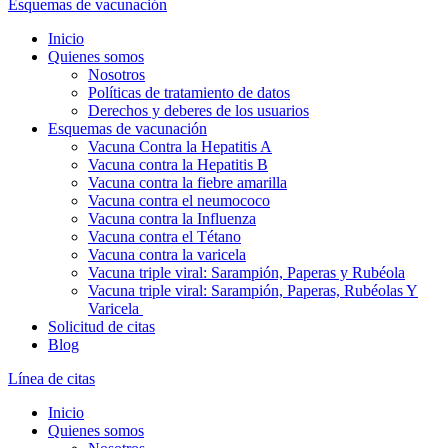
Esquemas de vacunación
Inicio
Quienes somos
Nosotros
Políticas de tratamiento de datos
Derechos y deberes de los usuarios
Esquemas de vacunación
Vacuna Contra la Hepatitis A
Vacuna contra la Hepatitis B
Vacuna contra la fiebre amarilla
Vacuna contra el neumococo
Vacuna contra la Influenza
Vacuna contra el Tétano
Vacuna contra la varicela
Vacuna triple viral: Sarampión, Paperas y Rubéola
Vacuna triple viral: Sarampión, Paperas, Rubéolas Y
Varicela
Solicitud de citas
Blog
Línea de citas
Inicio
Quienes somos