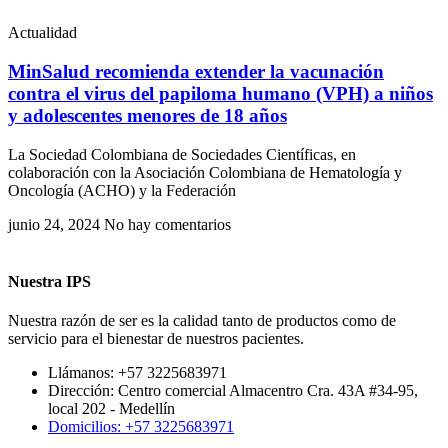
Actualidad
MinSalud recomienda extender la vacunación
contra el virus del papiloma humano (VPH) a niños
y adolescentes menores de 18 años
La Sociedad Colombiana de Sociedades Científicas, en
colaboración con la Asociación Colombiana de Hematología y
Oncología (ACHO) y la Federación
junio 24, 2024
No hay comentarios
Nuestra IPS
Nuestra razón de ser es la calidad tanto de productos como de
servicio para el bienestar de nuestros pacientes.
Llámanos: +57 3225683971
Dirección: Centro comercial Almacentro Cra. 43A #34-95,
local 202 - Medellín
Domicilios: +57 3225683971