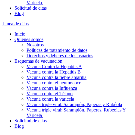
Varicela
Solicitud de citas
Blog
Línea de citas
Inicio
Quienes somos
Nosotros
Políticas de tratamiento de datos
Derechos y deberes de los usuarios
Esquemas de vacunación
Vacuna Contra la Hepatitis A
Vacuna contra la Hepatitis B
Vacuna contra la fiebre amarilla
Vacuna contra el neumococo
Vacuna contra la Influenza
Vacuna contra el Tétano
Vacuna contra la varicela
Vacuna triple viral: Sarampión, Paperas y Rubéola
Vacuna triple viral: Sarampión, Paperas, Rubéolas Y
Varicela
Solicitud de citas
Blog