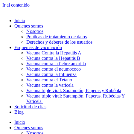
Ir al contenido
Inicio
Quienes somos
Nosotros
Políticas de tratamiento de datos
Derechos y deberes de los usuarios
Esquemas de vacunación
Vacuna Contra la Hepatitis A
Vacuna contra la Hepatitis B
Vacuna contra la fiebre amarilla
Vacuna contra el neumococo
Vacuna contra la Influenza
Vacuna contra el Tétano
Vacuna contra la varicela
Vacuna triple viral: Sarampión, Paperas y Rubéola
Vacuna triple viral: Sarampión, Paperas, Rubéolas Y
Varicela
Solicitud de citas
Blog
Inicio
Quienes somos
Nosotros