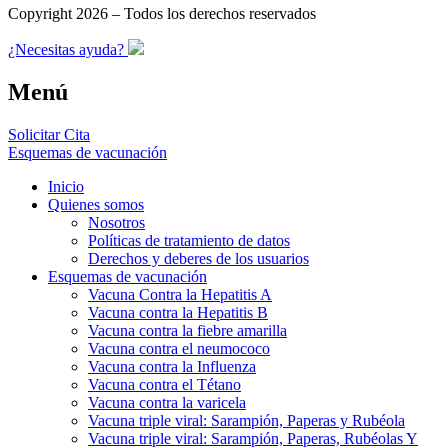
Copyright 2026 – Todos los derechos reservados
¿Necesitas ayuda?
Menú
Solicitar Cita
Esquemas de vacunación
Inicio
Quienes somos
Nosotros
Políticas de tratamiento de datos
Derechos y deberes de los usuarios
Esquemas de vacunación
Vacuna Contra la Hepatitis A
Vacuna contra la Hepatitis B
Vacuna contra la fiebre amarilla
Vacuna contra el neumococo
Vacuna contra la Influenza
Vacuna contra el Tétano
Vacuna contra la varicela
Vacuna triple viral: Sarampión, Paperas y Rubéola
Vacuna triple viral: Sarampión, Paperas, Rubéolas Y