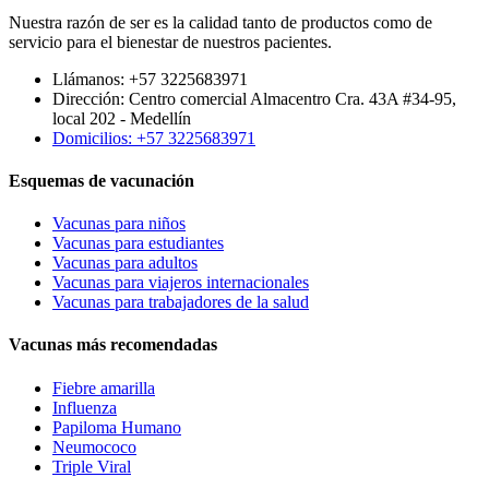
Nuestra razón de ser es la calidad tanto de productos como de
servicio para el bienestar de nuestros pacientes.
Llámanos: +57 3225683971
Dirección: Centro comercial Almacentro Cra. 43A #34-95,
local 202 - Medellín
Domicilios: +57 3225683971
Esquemas de vacunación
Vacunas para niños
Vacunas para estudiantes
Vacunas para adultos
Vacunas para viajeros internacionales
Vacunas para trabajadores de la salud
Vacunas más recomendadas
Fiebre amarilla
Influenza
Papiloma Humano
Neumococo
Triple Viral