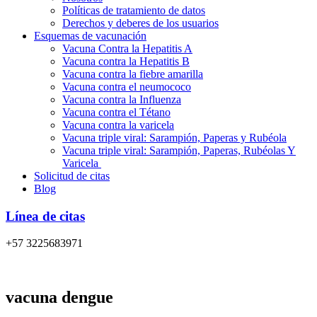
Políticas de tratamiento de datos
Derechos y deberes de los usuarios
Esquemas de vacunación
Vacuna Contra la Hepatitis A
Vacuna contra la Hepatitis B
Vacuna contra la fiebre amarilla
Vacuna contra el neumococo
Vacuna contra la Influenza
Vacuna contra el Tétano
Vacuna contra la varicela
Vacuna triple viral: Sarampión, Paperas y Rubéola
Vacuna triple viral: Sarampión, Paperas, Rubéolas Y
Varicela
Solicitud de citas
Blog
Línea de citas
+57 3225683971
vacuna dengue