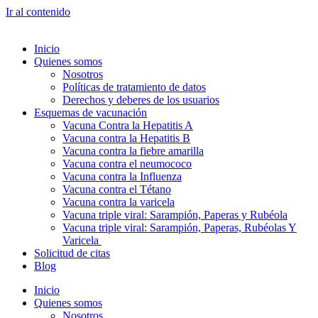
Ir al contenido
Inicio
Quienes somos
Nosotros
Políticas de tratamiento de datos
Derechos y deberes de los usuarios
Esquemas de vacunación
Vacuna Contra la Hepatitis A
Vacuna contra la Hepatitis B
Vacuna contra la fiebre amarilla
Vacuna contra el neumococo
Vacuna contra la Influenza
Vacuna contra el Tétano
Vacuna contra la varicela
Vacuna triple viral: Sarampión, Paperas y Rubéola
Vacuna triple viral: Sarampión, Paperas, Rubéolas Y
Varicela
Solicitud de citas
Blog
Inicio
Quienes somos
Nosotros