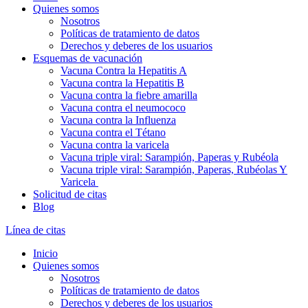
Quienes somos
Nosotros
Políticas de tratamiento de datos
Derechos y deberes de los usuarios
Esquemas de vacunación
Vacuna Contra la Hepatitis A
Vacuna contra la Hepatitis B
Vacuna contra la fiebre amarilla
Vacuna contra el neumococo
Vacuna contra la Influenza
Vacuna contra el Tétano
Vacuna contra la varicela
Vacuna triple viral: Sarampión, Paperas y Rubéola
Vacuna triple viral: Sarampión, Paperas, Rubéolas Y
Varicela
Solicitud de citas
Blog
Línea de citas
Inicio
Quienes somos
Nosotros
Políticas de tratamiento de datos
Derechos y deberes de los usuarios