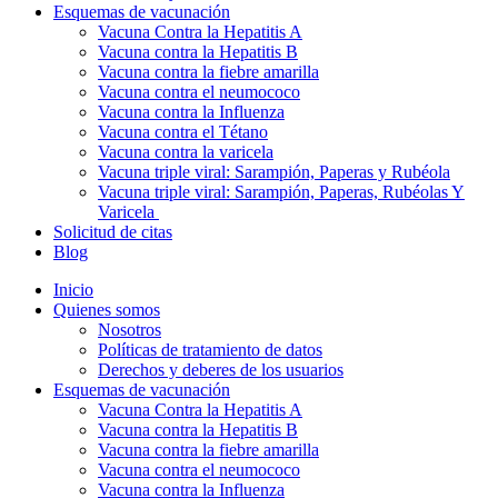
Esquemas de vacunación
Vacuna Contra la Hepatitis A
Vacuna contra la Hepatitis B
Vacuna contra la fiebre amarilla
Vacuna contra el neumococo
Vacuna contra la Influenza
Vacuna contra el Tétano
Vacuna contra la varicela
Vacuna triple viral: Sarampión, Paperas y Rubéola
Vacuna triple viral: Sarampión, Paperas, Rubéolas Y
Varicela
Solicitud de citas
Blog
Inicio
Quienes somos
Nosotros
Políticas de tratamiento de datos
Derechos y deberes de los usuarios
Esquemas de vacunación
Vacuna Contra la Hepatitis A
Vacuna contra la Hepatitis B
Vacuna contra la fiebre amarilla
Vacuna contra el neumococo
Vacuna contra la Influenza