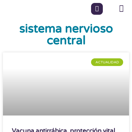
sistema nervioso
central
ACTUALIDAD
Vacuna antirrábica, protección vital