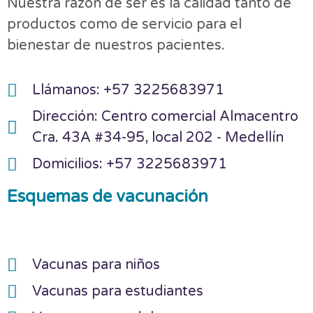
Nuestra razón de ser es la calidad tanto de
productos como de servicio para el
bienestar de nuestros pacientes.
Llámanos: +57 3225683971
Dirección: Centro comercial Almacentro
Cra. 43A #34-95, local 202 - Medellín
Domicilios: +57 3225683971
Esquemas de vacunación
Vacunas para niños
Vacunas para estudiantes