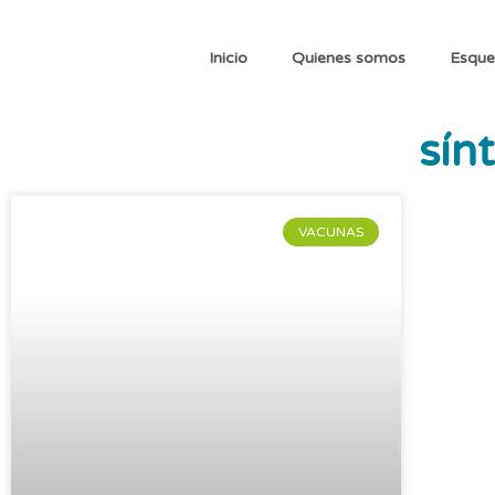
Inicio
Quienes somos
Esque
sín
VACUNAS