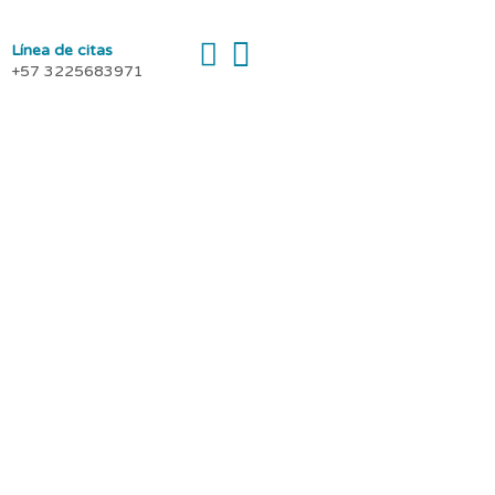
Línea de citas
+57 3225683971