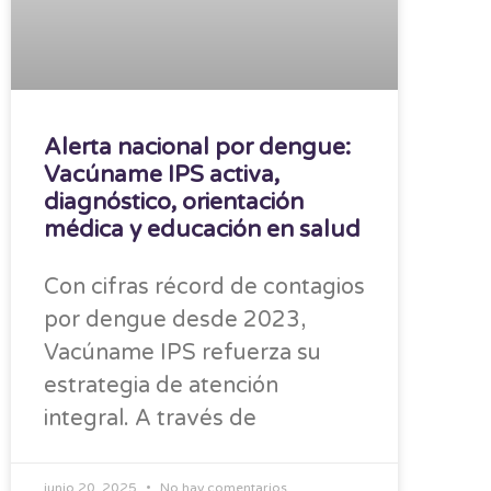
Alerta nacional por dengue:
Vacúname IPS activa,
diagnóstico, orientación
médica y educación en salud
Con cifras récord de contagios
por dengue desde 2023,
Vacúname IPS refuerza su
estrategia de atención
integral. A través de
junio 20, 2025
No hay comentarios