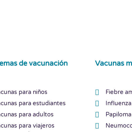
emas de vacunación
Vacunas m
cunas para niños
Fiebre am
cunas para estudiantes
Influenza
cunas para adultos
Papilom
cunas para viajeros
Neumoc