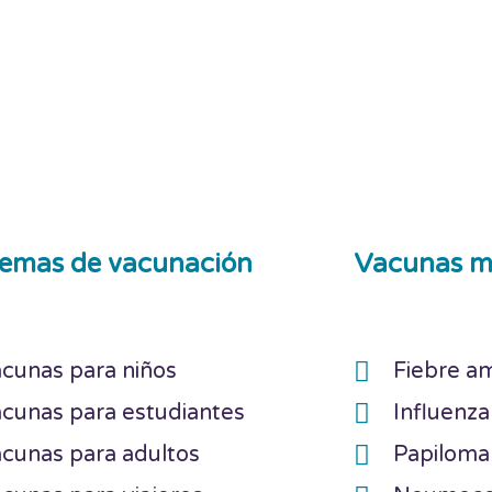
emas de vacunación
Vacunas m
cunas para niños
Fiebre am
cunas para estudiantes
Influenza
cunas para adultos
Papilom