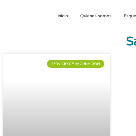
Inicio
Quienes somos
Esque
S
SERVICIO DE VACUNACIÓN