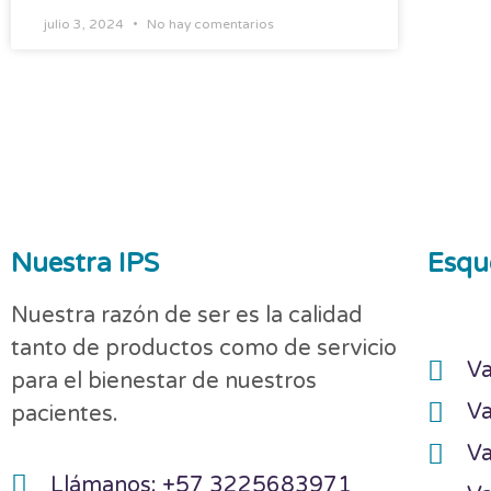
julio 3, 2024
No hay comentarios
Nuestra IPS
Esqu
Nuestra razón de ser es la calidad
tanto de productos como de servicio
Va
para el bienestar de nuestros
Va
pacientes.
Va
Llámanos: +57 3225683971