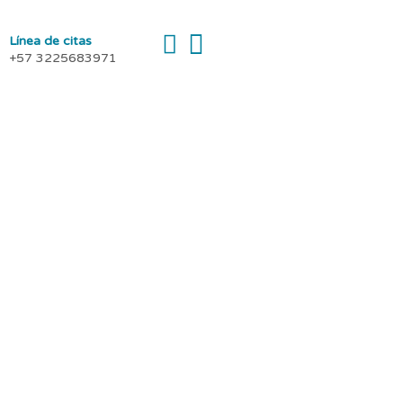
Línea de citas
+57 3225683971