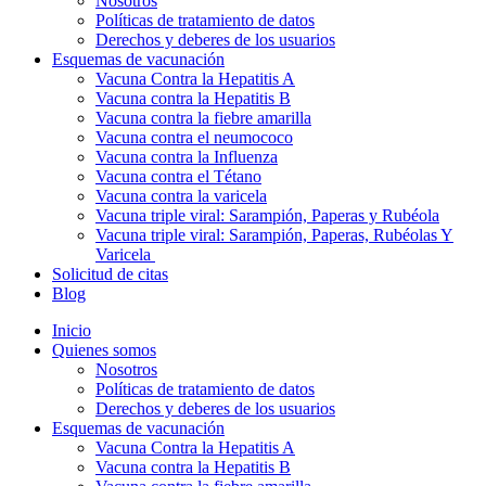
Nosotros
Políticas de tratamiento de datos
Derechos y deberes de los usuarios
Esquemas de vacunación
Vacuna Contra la Hepatitis A
Vacuna contra la Hepatitis B
Vacuna contra la fiebre amarilla
Vacuna contra el neumococo
Vacuna contra la Influenza
Vacuna contra el Tétano
Vacuna contra la varicela
Vacuna triple viral: Sarampión, Paperas y Rubéola
Vacuna triple viral: Sarampión, Paperas, Rubéolas Y
Varicela
Solicitud de citas
Blog
Inicio
Quienes somos
Nosotros
Políticas de tratamiento de datos
Derechos y deberes de los usuarios
Esquemas de vacunación
Vacuna Contra la Hepatitis A
Vacuna contra la Hepatitis B