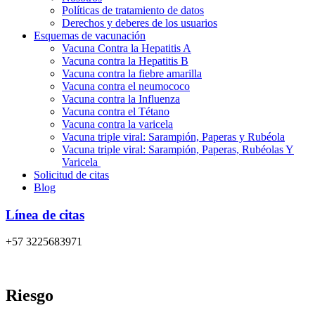
Políticas de tratamiento de datos
Derechos y deberes de los usuarios
Esquemas de vacunación
Vacuna Contra la Hepatitis A
Vacuna contra la Hepatitis B
Vacuna contra la fiebre amarilla
Vacuna contra el neumococo
Vacuna contra la Influenza
Vacuna contra el Tétano
Vacuna contra la varicela
Vacuna triple viral: Sarampión, Paperas y Rubéola
Vacuna triple viral: Sarampión, Paperas, Rubéolas Y
Varicela
Solicitud de citas
Blog
Línea de citas
+57 3225683971
Riesgo