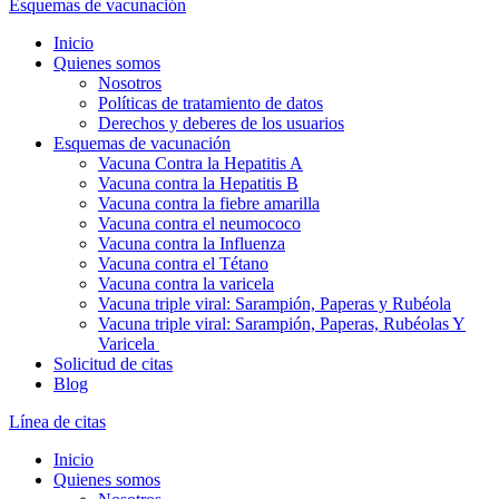
Esquemas de vacunación
Inicio
Quienes somos
Nosotros
Políticas de tratamiento de datos
Derechos y deberes de los usuarios
Esquemas de vacunación
Vacuna Contra la Hepatitis A
Vacuna contra la Hepatitis B
Vacuna contra la fiebre amarilla
Vacuna contra el neumococo
Vacuna contra la Influenza
Vacuna contra el Tétano
Vacuna contra la varicela
Vacuna triple viral: Sarampión, Paperas y Rubéola
Vacuna triple viral: Sarampión, Paperas, Rubéolas Y
Varicela
Solicitud de citas
Blog
Línea de citas
Inicio
Quienes somos