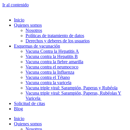
Ir al contenido
Inicio
Quienes somos
Nosotros
Políticas de tratamiento de datos
Derechos y deberes de los usuarios
Esquemas de vacunación
Vacuna Contra la Hepatitis A
Vacuna contra la Hepatitis B
Vacuna contra la fiebre amarilla
Vacuna contra el neumococo
Vacuna contra la Influenza
Vacuna contra el Tétano
Vacuna contra la varicela
Vacuna triple viral: Sarampión, Paperas y Rubéola
Vacuna triple viral: Sarampión, Paperas, Rubéolas Y
Varicela
Solicitud de citas
Blog
Inicio
Quienes somos
Nosotros