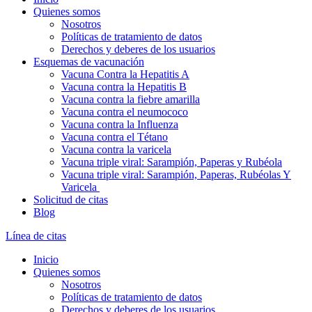
Quienes somos
Nosotros
Políticas de tratamiento de datos
Derechos y deberes de los usuarios
Esquemas de vacunación
Vacuna Contra la Hepatitis A
Vacuna contra la Hepatitis B
Vacuna contra la fiebre amarilla
Vacuna contra el neumococo
Vacuna contra la Influenza
Vacuna contra el Tétano
Vacuna contra la varicela
Vacuna triple viral: Sarampión, Paperas y Rubéola
Vacuna triple viral: Sarampión, Paperas, Rubéolas Y
Varicela
Solicitud de citas
Blog
Línea de citas
Inicio
Quienes somos
Nosotros
Políticas de tratamiento de datos
Derechos y deberes de los usuarios