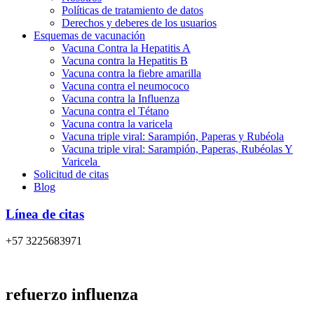
Políticas de tratamiento de datos
Derechos y deberes de los usuarios
Esquemas de vacunación
Vacuna Contra la Hepatitis A
Vacuna contra la Hepatitis B
Vacuna contra la fiebre amarilla
Vacuna contra el neumococo
Vacuna contra la Influenza
Vacuna contra el Tétano
Vacuna contra la varicela
Vacuna triple viral: Sarampión, Paperas y Rubéola
Vacuna triple viral: Sarampión, Paperas, Rubéolas Y
Varicela
Solicitud de citas
Blog
Línea de citas
+57 3225683971
refuerzo influenza