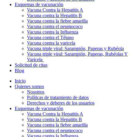
Esquemas de vacunación
Vacuna Contra la Hepatitis A
Vacuna contra la Hepatitis B
Vacuna contra la fiebre amarilla
Vacuna contra el neumococo
Vacuna contra la Influenza
Vacuna contra el Tétano
Vacuna contra la varicela
Vacuna triple viral: Sarampión, Paperas y Rubéola
Vacuna triple viral: Sarampión, Paperas, Rubéolas Y
Varicela
Solicitud de citas
Blog
Inicio
Quienes somos
Nosotros
Políticas de tratamiento de datos
Derechos y deberes de los usuarios
Esquemas de vacunación
Vacuna Contra la Hepatitis A
Vacuna contra la Hepatitis B
Vacuna contra la fiebre amarilla
Vacuna contra el neumococo
Vacuna contra la Influenza