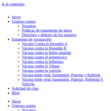
Ir al contenido
Inicio
Quienes somos
Nosotros
Políticas de tratamiento de datos
Derechos y deberes de los usuarios
Esquemas de vacunación
Vacuna Contra la Hepatitis A
Vacuna contra la Hepatitis B
Vacuna contra la fiebre amarilla
Vacuna contra el neumococo
Vacuna contra la Influenza
Vacuna contra el Tétano
Vacuna contra la varicela
Vacuna triple viral: Sarampión, Paperas y Rubéola
Vacuna triple viral: Sarampión, Paperas, Rubéolas Y
Varicela
Solicitud de citas
Blog
Inicio
Quienes somos
Nosotros