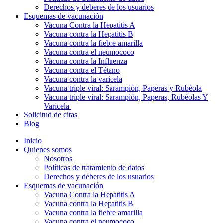
Derechos y deberes de los usuarios
Esquemas de vacunación
Vacuna Contra la Hepatitis A
Vacuna contra la Hepatitis B
Vacuna contra la fiebre amarilla
Vacuna contra el neumococo
Vacuna contra la Influenza
Vacuna contra el Tétano
Vacuna contra la varicela
Vacuna triple viral: Sarampión, Paperas y Rubéola
Vacuna triple viral: Sarampión, Paperas, Rubéolas Y
Varicela
Solicitud de citas
Blog
Inicio
Quienes somos
Nosotros
Políticas de tratamiento de datos
Derechos y deberes de los usuarios
Esquemas de vacunación
Vacuna Contra la Hepatitis A
Vacuna contra la Hepatitis B
Vacuna contra la fiebre amarilla
Vacuna contra el neumococo