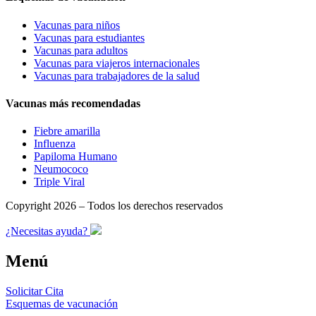
Vacunas para niños
Vacunas para estudiantes
Vacunas para adultos
Vacunas para viajeros internacionales
Vacunas para trabajadores de la salud
Vacunas más recomendadas
Fiebre amarilla
Influenza
Papiloma Humano
Neumococo
Triple Viral
Copyright 2026 – Todos los derechos reservados
¿Necesitas ayuda?
Menú
Solicitar Cita
Esquemas de vacunación