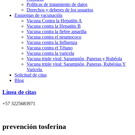
Políticas de tratamiento de datos
Derechos y deberes de los usuarios
Esquemas de vacunación
Vacuna Contra la Hepatitis A
Vacuna contra la Hepatitis B
Vacuna contra la fiebre amarilla
Vacuna contra el neumococo
Vacuna contra la Influenza
Vacuna contra el Tétano
Vacuna contra la varicela
Vacuna triple viral: Sarampión, Paperas y Rubéola
Vacuna triple viral: Sarampión, Paperas, Rubéolas Y
Varicela
Solicitud de citas
Blog
Línea de citas
+57 3225683971
prevención tosferina