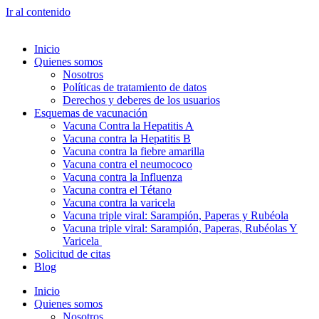
Ir al contenido
Inicio
Quienes somos
Nosotros
Políticas de tratamiento de datos
Derechos y deberes de los usuarios
Esquemas de vacunación
Vacuna Contra la Hepatitis A
Vacuna contra la Hepatitis B
Vacuna contra la fiebre amarilla
Vacuna contra el neumococo
Vacuna contra la Influenza
Vacuna contra el Tétano
Vacuna contra la varicela
Vacuna triple viral: Sarampión, Paperas y Rubéola
Vacuna triple viral: Sarampión, Paperas, Rubéolas Y
Varicela
Solicitud de citas
Blog
Inicio
Quienes somos
Nosotros