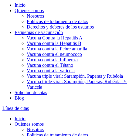
Inicio
Quienes somos
Nosotros
Políticas de tratamiento de datos
Derechos y deberes de los usuarios
Esquemas de vacunación
Vacuna Contra la Hepatitis A
Vacuna contra la Hepatitis B
Vacuna contra la fiebre amarilla
Vacuna contra el neumococo
Vacuna contra la Influenza
Vacuna contra el Tétano
Vacuna contra la varicela
Vacuna triple viral: Sarampión, Paperas y Rubéola
Vacuna triple viral: Sarampión, Paperas, Rubéolas Y
Varicela
Solicitud de citas
Blog
Línea de citas
Inicio
Quienes somos
Nosotros
Políticas de tratamiento de datos