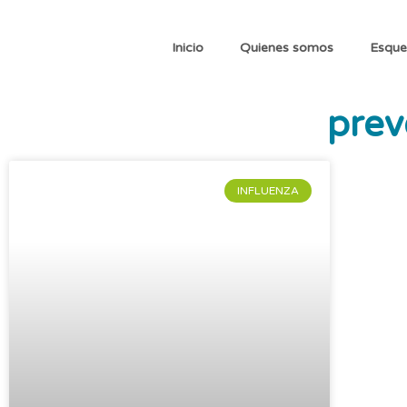
Inicio
Quienes somos
Esque
prev
INFLUENZA