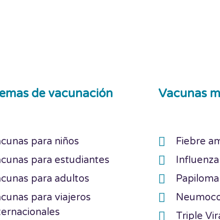
emas de vacunación
Vacunas m
cunas para niños
Fiebre am
cunas para estudiantes
Influenza
cunas para adultos
Papilom
cunas para viajeros
Neumoc
ternacionales
Triple Vir