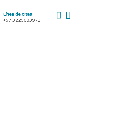
Línea de citas
+57 3225683971