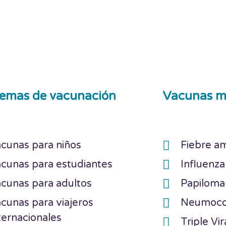
emas de vacunación
Vacunas m
cunas para niños
Fiebre am
cunas para estudiantes
Influenza
cunas para adultos
Papilom
cunas para viajeros
Neumoc
ternacionales
Triple Vir