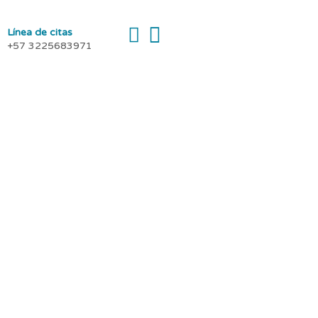
Línea de citas
+57 3225683971