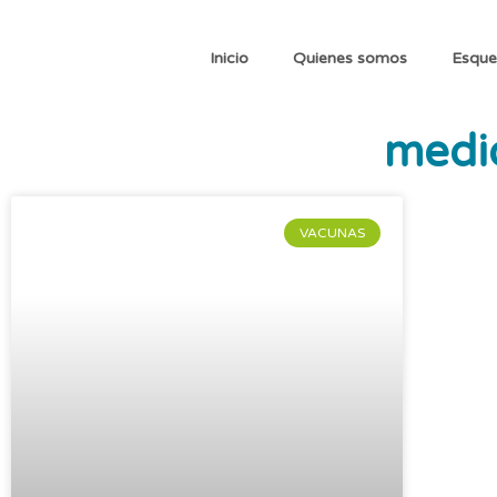
Inicio
Quienes somos
Esque
medi
VACUNAS