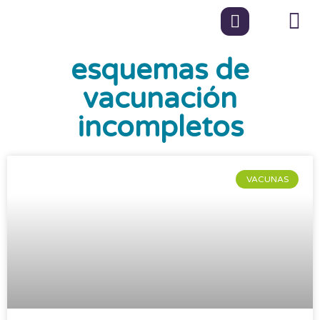
esquemas de
vacunación
incompletos
VACUNAS