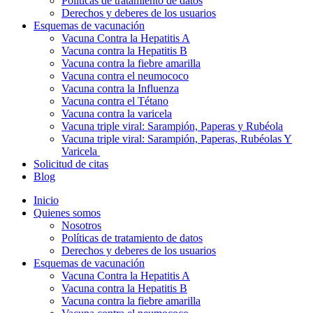
Políticas de tratamiento de datos
Derechos y deberes de los usuarios
Esquemas de vacunación
Vacuna Contra la Hepatitis A
Vacuna contra la Hepatitis B
Vacuna contra la fiebre amarilla
Vacuna contra el neumococo
Vacuna contra la Influenza
Vacuna contra el Tétano
Vacuna contra la varicela
Vacuna triple viral: Sarampión, Paperas y Rubéola
Vacuna triple viral: Sarampión, Paperas, Rubéolas Y
Varicela
Solicitud de citas
Blog
Inicio
Quienes somos
Nosotros
Políticas de tratamiento de datos
Derechos y deberes de los usuarios
Esquemas de vacunación
Vacuna Contra la Hepatitis A
Vacuna contra la Hepatitis B
Vacuna contra la fiebre amarilla