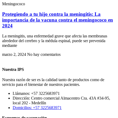
Meningococo
Protegiendo a tu hijo contra la meningitis: La
importancia de la vacuna contra el meningococo en
2024
La meningitis, una enfermedad grave que afecta las membranas
alrededor del cerebro y la médula espinal, puede ser prevenida
mediante
marzo 2, 2024
No hay comentarios
Nuestra IPS
Nuestra razón de ser es la calidad tanto de productos como de
servicio para el bienestar de nuestros pacientes.
Llámanos: +57 3225683971
Dirección: Centro comercial Almacentro Cra. 43A #34-95,
local 202 - Medellín
Domicilios: +57 3225683971
Esquemas de vacunación