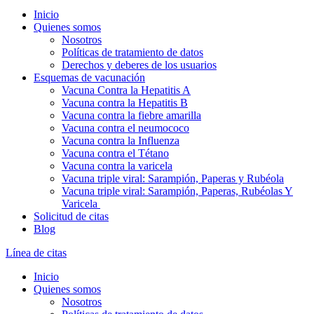
Inicio
Quienes somos
Nosotros
Políticas de tratamiento de datos
Derechos y deberes de los usuarios
Esquemas de vacunación
Vacuna Contra la Hepatitis A
Vacuna contra la Hepatitis B
Vacuna contra la fiebre amarilla
Vacuna contra el neumococo
Vacuna contra la Influenza
Vacuna contra el Tétano
Vacuna contra la varicela
Vacuna triple viral: Sarampión, Paperas y Rubéola
Vacuna triple viral: Sarampión, Paperas, Rubéolas Y
Varicela
Solicitud de citas
Blog
Línea de citas
Inicio
Quienes somos
Nosotros