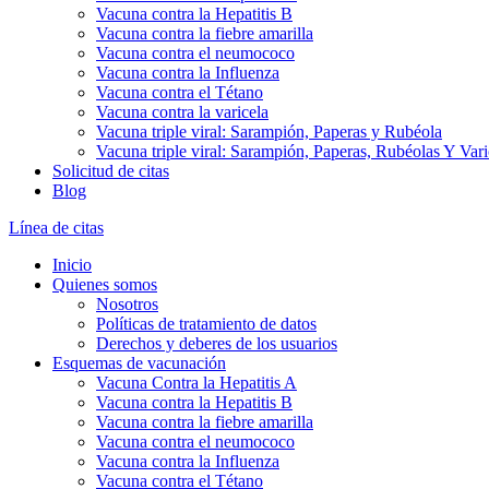
Vacuna contra la Hepatitis B
Vacuna contra la fiebre amarilla
Vacuna contra el neumococo
Vacuna contra la Influenza
Vacuna contra el Tétano
Vacuna contra la varicela
Vacuna triple viral: Sarampión, Paperas y Rubéola
Vacuna triple viral: Sarampión, Paperas, Rubéolas Y Var
Solicitud de citas
Blog
Línea de citas
Inicio
Quienes somos
Nosotros
Políticas de tratamiento de datos
Derechos y deberes de los usuarios
Esquemas de vacunación
Vacuna Contra la Hepatitis A
Vacuna contra la Hepatitis B
Vacuna contra la fiebre amarilla
Vacuna contra el neumococo
Vacuna contra la Influenza
Vacuna contra el Tétano