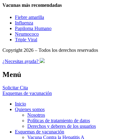
Vacunas más recomendadas
Fiebre amarilla
Influenza
Papiloma Humano
Neumococo
Triple Viral
Copyright 2026 – Todos los derechos reservados
¿Necesitas ayuda?
Menú
Solicitar Cita
Esquemas de vacunación
Inicio
Quienes somos
Nosotros
Políticas de tratamiento de datos
Derechos y deberes de los usuarios
Esquemas de vacunación
Vacuna Contra la Hepatitis A