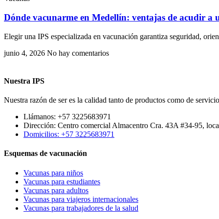
Dónde vacunarme en Medellín: ventajas de acudir a u
Elegir una IPS especializada en vacunación garantiza seguridad, ori
junio 4, 2026
No hay comentarios
Nuestra IPS
Nuestra razón de ser es la calidad tanto de productos como de servicio
Llámanos: +57 3225683971
Dirección: Centro comercial Almacentro Cra. 43A #34-95, loca
Domicilios: +57 3225683971
Esquemas de vacunación
Vacunas para niños
Vacunas para estudiantes
Vacunas para adultos
Vacunas para viajeros internacionales
Vacunas para trabajadores de la salud