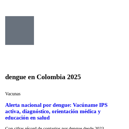
dengue en Colombia 2025
Vacunas
Alerta nacional por dengue: Vacúname IPS
activa, diagnóstico, orientación médica y
educación en salud
Con cifras récord de contagios por dengue desde 2023,