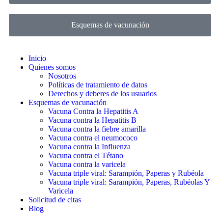
Esquemas de vacunación
Inicio
Quienes somos
Nosotros
Políticas de tratamiento de datos
Derechos y deberes de los usuarios
Esquemas de vacunación
Vacuna Contra la Hepatitis A
Vacuna contra la Hepatitis B
Vacuna contra la fiebre amarilla
Vacuna contra el neumococo
Vacuna contra la Influenza
Vacuna contra el Tétano
Vacuna contra la varicela
Vacuna triple viral: Sarampión, Paperas y Rubéola
Vacuna triple viral: Sarampión, Paperas, Rubéolas Y
Varicela
Solicitud de citas
Blog