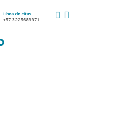
Línea de citas
+57 3225683971
o