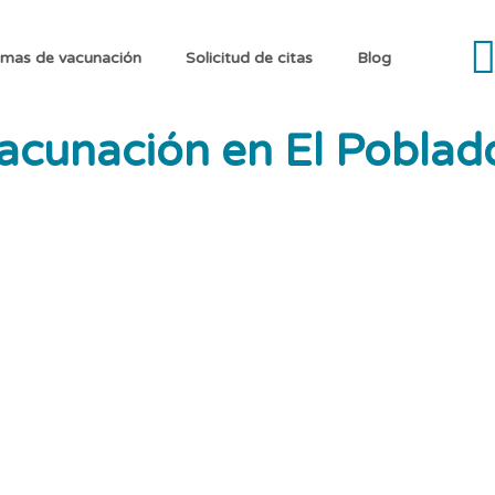
mas de vacunación
Solicitud de citas
Blog
vacunación en El Poblad