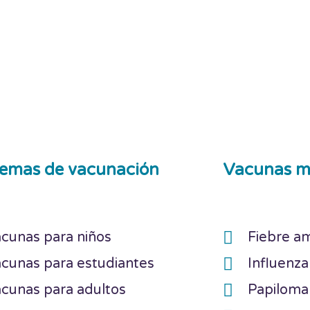
emas de vacunación
Vacunas m
cunas para niños
Fiebre am
cunas para estudiantes
Influenza
cunas para adultos
Papilom