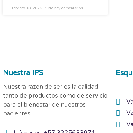
febrero 18, 2026
No hay comentarios
Nuestra IPS
Esqu
Nuestra razón de ser es la calidad
tanto de productos como de servicio
Va
para el bienestar de nuestros
Va
pacientes.
Va
Llámanos: +57 3225683971