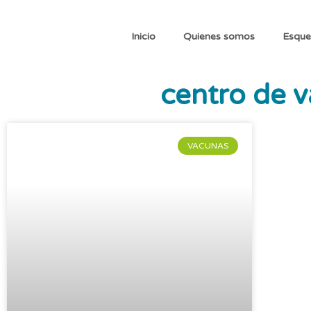
Inicio
Quienes somos
Esque
centro de 
VACUNAS