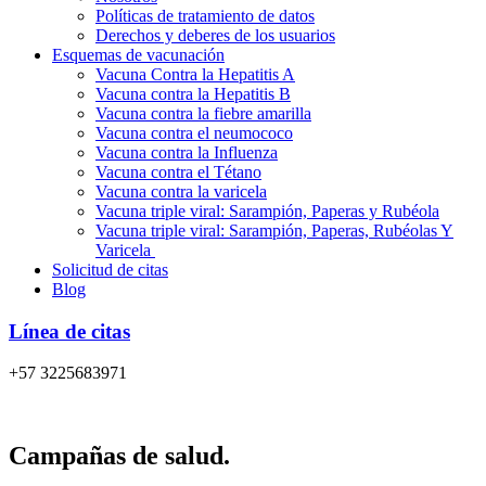
Políticas de tratamiento de datos
Derechos y deberes de los usuarios
Esquemas de vacunación
Vacuna Contra la Hepatitis A
Vacuna contra la Hepatitis B
Vacuna contra la fiebre amarilla
Vacuna contra el neumococo
Vacuna contra la Influenza
Vacuna contra el Tétano
Vacuna contra la varicela
Vacuna triple viral: Sarampión, Paperas y Rubéola
Vacuna triple viral: Sarampión, Paperas, Rubéolas Y
Varicela
Solicitud de citas
Blog
Línea de citas
+57 3225683971
Campañas de salud.