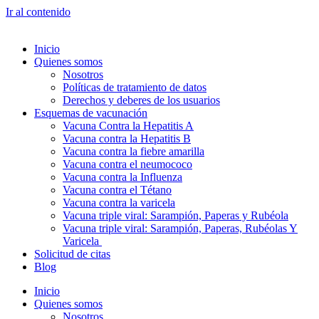
Ir al contenido
Inicio
Quienes somos
Nosotros
Políticas de tratamiento de datos
Derechos y deberes de los usuarios
Esquemas de vacunación
Vacuna Contra la Hepatitis A
Vacuna contra la Hepatitis B
Vacuna contra la fiebre amarilla
Vacuna contra el neumococo
Vacuna contra la Influenza
Vacuna contra el Tétano
Vacuna contra la varicela
Vacuna triple viral: Sarampión, Paperas y Rubéola
Vacuna triple viral: Sarampión, Paperas, Rubéolas Y
Varicela
Solicitud de citas
Blog
Inicio
Quienes somos
Nosotros