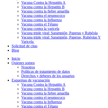
Vacuna Contra la Hepatitis A
Vacuna contra la Hepatitis B
Vacuna contra la fiebre amarilla
Vacuna contra el neumococo
Vacuna contra la Influenza
Vacuna contra el Tétano
Vacuna contra la varicela
Vacuna triple viral: Sarampión, Paperas y Rubéola
Vacuna triple viral: Sarampión, Paperas, Rubéolas Y
Varicela
Solicitud de citas
Blog
Inicio
Quienes somos
Nosotros
Políticas de tratamiento de datos
Derechos y deberes de los usuarios
Esquemas de vacunación
Vacuna Contra la Hepatitis A
Vacuna contra la Hepatitis B
Vacuna contra la fiebre amarilla
Vacuna contra el neumococo
Vacuna contra la Influenza
Vacuna contra el Tétano