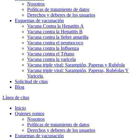
Nosotros
Políticas de tratamiento de datos
Derechos y deberes de los usuarios
Esquemas de vacunación
Vacuna Contra la Hepatitis A
Vacuna contra la Hepatitis B
Vacuna contra la fiebre amarilla
Vacuna contra el neumococo
Vacuna contra la Influenza
Vacuna contra el Tétano
Vacuna contra la varicela
Vacuna triple viral: Sarampión, Paperas y Rubéola
Vacuna triple viral: Sarampión, Paperas, Rubéolas Y
Varicela
Solicitud de citas
Blog
Línea de citas
Inicio
Quienes somos
Nosotros
Políticas de tratamiento de datos
Derechos y deberes de los usuarios
Esquemas de vacunación