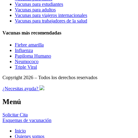
Vacunas para estudiantes
Vacunas para adultos
Vacunas para viajeros internacionales
Vacunas para trabajadores de la salud
Vacunas más recomendadas
Fiebre amarilla
Influenza
Papiloma Humano
Neumococo
Triple Viral
Copyright 2026 – Todos los derechos reservados
¿Necesitas ayuda?
Menú
Solicitar Cita
Esquemas de vacunación
Inicio
Quienes somos