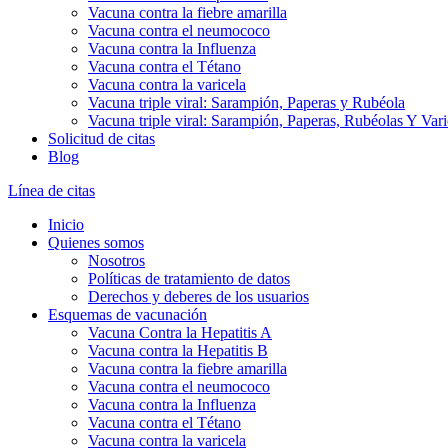
Vacuna contra la fiebre amarilla
Vacuna contra el neumococo
Vacuna contra la Influenza
Vacuna contra el Tétano
Vacuna contra la varicela
Vacuna triple viral: Sarampión, Paperas y Rubéola
Vacuna triple viral: Sarampión, Paperas, Rubéolas Y Var
Solicitud de citas
Blog
Línea de citas
Inicio
Quienes somos
Nosotros
Políticas de tratamiento de datos
Derechos y deberes de los usuarios
Esquemas de vacunación
Vacuna Contra la Hepatitis A
Vacuna contra la Hepatitis B
Vacuna contra la fiebre amarilla
Vacuna contra el neumococo
Vacuna contra la Influenza
Vacuna contra el Tétano
Vacuna contra la varicela