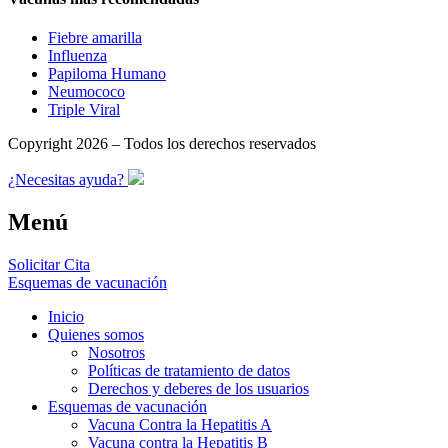
Fiebre amarilla
Influenza
Papiloma Humano
Neumococo
Triple Viral
Copyright 2026 – Todos los derechos reservados
¿Necesitas ayuda?
Menú
Solicitar Cita
Esquemas de vacunación
Inicio
Quienes somos
Nosotros
Políticas de tratamiento de datos
Derechos y deberes de los usuarios
Esquemas de vacunación
Vacuna Contra la Hepatitis A
Vacuna contra la Hepatitis B