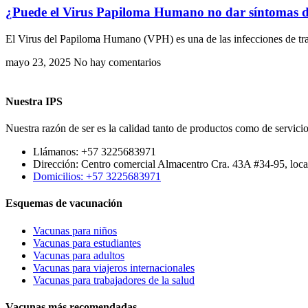
¿Puede el Virus Papiloma Humano no dar síntomas 
El Virus del Papiloma Humano (VPH) es una de las infecciones de t
mayo 23, 2025
No hay comentarios
Nuestra IPS
Nuestra razón de ser es la calidad tanto de productos como de servicio
Llámanos: +57 3225683971
Dirección: Centro comercial Almacentro Cra. 43A #34-95, loca
Domicilios: +57 3225683971
Esquemas de vacunación
Vacunas para niños
Vacunas para estudiantes
Vacunas para adultos
Vacunas para viajeros internacionales
Vacunas para trabajadores de la salud
Vacunas más recomendadas