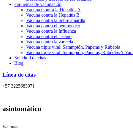
Esquemas de vacunación
Vacuna Contra la Hepatitis A
Vacuna contra la Hepatitis B
Vacuna contra la fiebre amarilla
Vacuna contra el neumococo
Vacuna contra la Influenza
Vacuna contra el Tétano
Vacuna contra la varicela
Vacuna triple viral: Sarampión, Paperas y Rubéola
Vacuna triple viral: Sarampión, Paperas, Rubéolas Y Var
Solicitud de citas
Blog
Línea de citas
+57 3225683971
asintomático
Vacunas