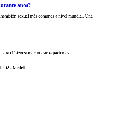
durante años?
ransmisión sexual más comunes a nivel mundial. Una
 para el bienestar de nuestros pacientes.
l 202 - Medellín