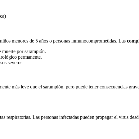
ca)
en niños menores de 5 años o personas inmunocomprometidas. Las
compl
e muerte por sarampión.
urológico permanente.
sos severos.
ente más leve que el sarampión, pero puede tener consecuencias grave
otas respiratorias. Las personas infectadas pueden propagar el virus d