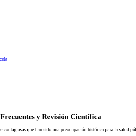
icela
Frecuentes y Revisión Científica
te contagiosas que han sido una preocupación histórica para la salud púb