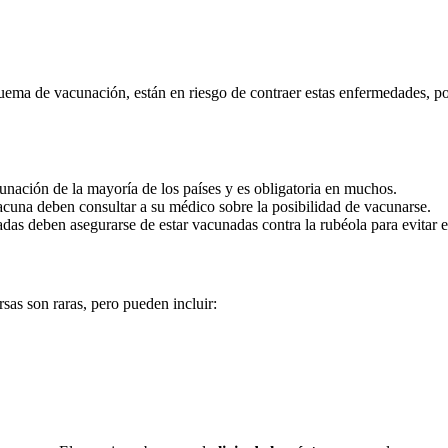
ma de vacunación, están en riesgo de contraer estas enfermedades, por
nación de la mayoría de los países y es obligatoria en muchos.
acuna deben consultar a su médico sobre la posibilidad de vacunarse.
as deben asegurarse de estar vacunadas contra la rubéola para evitar e
sas son raras, pero pueden incluir: