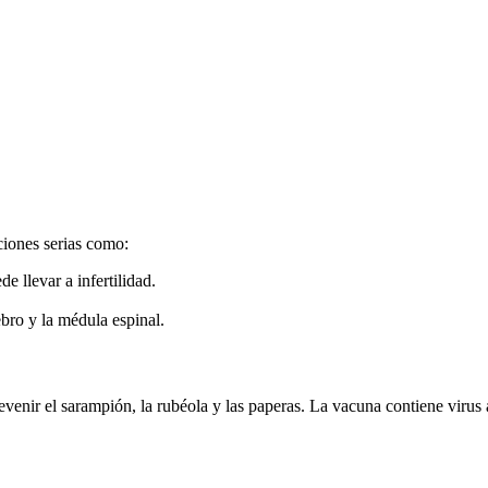
ciones serias como:
e llevar a infertilidad.
bro y la médula espinal.
enir el sarampión, la rubéola y las paperas. La vacuna contiene virus 