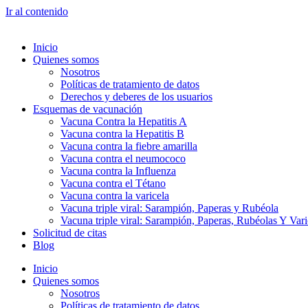
Ir al contenido
Inicio
Quienes somos
Nosotros
Políticas de tratamiento de datos
Derechos y deberes de los usuarios
Esquemas de vacunación
Vacuna Contra la Hepatitis A
Vacuna contra la Hepatitis B
Vacuna contra la fiebre amarilla
Vacuna contra el neumococo
Vacuna contra la Influenza
Vacuna contra el Tétano
Vacuna contra la varicela
Vacuna triple viral: Sarampión, Paperas y Rubéola
Vacuna triple viral: Sarampión, Paperas, Rubéolas Y Var
Solicitud de citas
Blog
Inicio
Quienes somos
Nosotros
Políticas de tratamiento de datos