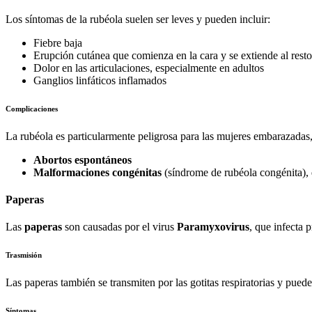
Los síntomas de la rubéola suelen ser leves y pueden incluir:
Fiebre baja
Erupción cutánea que comienza en la cara y se extiende al rest
Dolor en las articulaciones, especialmente en adultos
Ganglios linfáticos inflamados
Complicaciones
La rubéola es particularmente peligrosa para las mujeres embarazadas
Abortos espontáneos
Malformaciones congénitas
(síndrome de rubéola congénita), q
Paperas
Las
paperas
son causadas por el virus
Paramyxovirus
, que infecta 
Trasmisión
Las paperas también se transmiten por las gotitas respiratorias y pued
Síntomas