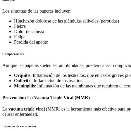
Los síntomas de las paperas incluyen:
Hinchazón dolorosa de las glándulas salivales (parótidas)
Fiebre
Dolor de cabeza
Fatiga
Pérdida del apetito
Complicasiones
Aunque las paperas suelen ser autolimitadas, pueden causar complica
Orquitis
: Inflamación de los testículos, que en casos graves pued
Ooforitis
: Inflamación de los ovarios.
Meningitis
: Inflamación de las membranas que recubren el cere
Prevención: La Vacuna Triple Viral (MMR)
La
vacuna triple viral
(MMR) es la herramienta más efectiva para prev
causar enfermedad.
Esquema de vacunación