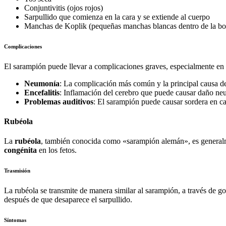
Conjuntivitis (ojos rojos)
Sarpullido que comienza en la cara y se extiende al cuerpo
Manchas de Koplik (pequeñas manchas blancas dentro de la bo
Complicaciones
El sarampión puede llevar a complicaciones graves, especialmente 
Neumonía
: La complicación más común y la principal causa d
Encefalitis
: Inflamación del cerebro que puede causar daño ne
Problemas auditivos
: El sarampión puede causar sordera en ca
Rubéola
La
rubéola
, también conocida como «sarampión alemán», es generalm
congénita
en los fetos.
Trasmisión
La rubéola se transmite de manera similar al sarampión, a través de g
después de que desaparece el sarpullido.
Síntomas