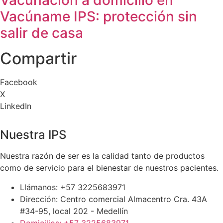
Vacunación a domicilio en
Vacúname IPS: protección sin
salir de casa
Compartir
Facebook
X
LinkedIn
Nuestra IPS
Nuestra razón de ser es la calidad tanto de productos
como de servicio para el bienestar de nuestros pacientes.
Llámanos: +57 3225683971
Dirección: Centro comercial Almacentro Cra. 43A
#34-95, local 202 - Medellín
Domicilios: +57 3225683971