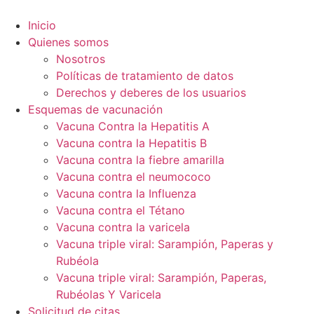
Ir
al
Inicio
contenido
Quienes somos
Nosotros
Políticas de tratamiento de datos
Derechos y deberes de los usuarios
Esquemas de vacunación
Vacuna Contra la Hepatitis A
Vacuna contra la Hepatitis B
Vacuna contra la fiebre amarilla
Vacuna contra el neumococo
Vacuna contra la Influenza
Vacuna contra el Tétano
Vacuna contra la varicela
Vacuna triple viral: Sarampión, Paperas y
Rubéola
Vacuna triple viral: Sarampión, Paperas,
Rubéolas Y Varicela
Solicitud de citas