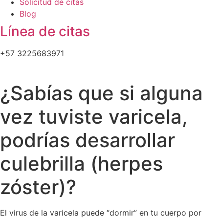
Solicitud de citas
Blog
Línea de citas
+57 3225683971
¿Sabías que si alguna
vez tuviste varicela,
podrías desarrollar
culebrilla (herpes
zóster)?
El virus de la varicela puede “dormir” en tu cuerpo por